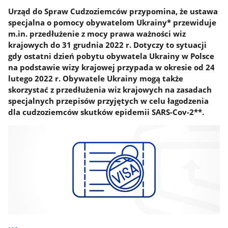
Urząd do Spraw Cudzoziemców przypomina, że ustawa
specjalna o pomocy obywatelom Ukrainy* przewiduje
m.in. przedłużenie z mocy prawa ważności wiz
krajowych do 31 grudnia 2022 r. Dotyczy to sytuacji
gdy ostatni dzień pobytu obywatela Ukrainy w Polsce
na podstawie wizy krajowej przypada w okresie od 24
lutego 2022 r. Obywatele Ukrainy mogą także
skorzystać z przedłużenia wiz krajowych na zasadach
specjalnych przepisów przyjętych w celu łagodzenia
dla cudzoziemców skutków epidemii SARS-Cov-2**.