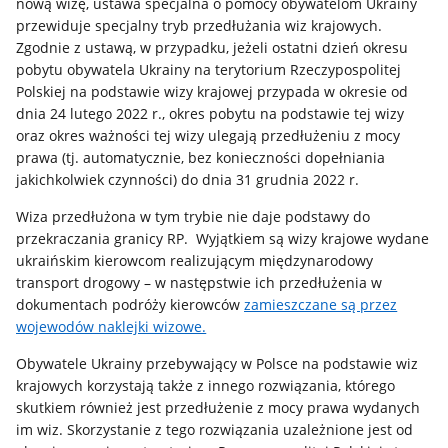
nową wizę, ustawa specjalna o pomocy obywatelom Ukrainy
przewiduje specjalny tryb przedłużania wiz krajowych.
Zgodnie z ustawą, w przypadku, jeżeli ostatni dzień okresu
pobytu obywatela Ukrainy na terytorium Rzeczypospolitej
Polskiej na podstawie wizy krajowej przypada w okresie od
dnia 24 lutego 2022 r., okres pobytu na podstawie tej wizy
oraz okres ważności tej wizy ulegają przedłużeniu z mocy
prawa (tj. automatycznie, bez konieczności dopełniania
jakichkolwiek czynności) do dnia 31 grudnia 2022 r.
Wiza przedłużona w tym trybie nie daje podstawy do
przekraczania granicy RP. Wyjątkiem są wizy krajowe wydane
ukraińskim kierowcom realizującym międzynarodowy
transport drogowy – w następstwie ich przedłużenia w
dokumentach podróży kierowców
zamieszczane są przez
wojewodów naklejki wizowe.
Obywatele Ukrainy przebywający w Polsce na podstawie wiz
krajowych korzystają także z innego rozwiązania, którego
skutkiem również jest przedłużenie z mocy prawa wydanych
im wiz. Skorzystanie z tego rozwiązania uzależnione jest od