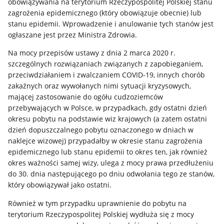
obowiązywania na terytorium Rzeczypospolitej Polskiej stanu
zagrożenia epidemicznego (który obowiązuje obecnie) lub
stanu epidemii. Wprowadzenie i anulowanie tych stanów jest
ogłaszane jest przez Ministra Zdrowia.
Na mocy przepisów ustawy z dnia 2 marca 2020 r.
szczególnych rozwiązaniach związanych z zapobieganiem,
przeciwdziałaniem i zwalczaniem COVID-19, innych chorób
zakaźnych oraz wywołanych nimi sytuacji kryzysowych,
mającej zastosowanie do ogółu cudzoziemców
przebywających w Polsce, w przypadkach, gdy ostatni dzień
okresu pobytu na podstawie wiz krajowych (a zatem ostatni
dzień dopuszczalnego pobytu oznaczonego w dniach w
naklejce wizowej) przypadałby w okresie stanu zagrożenia
epidemicznego lub stanu epidemii to okres ten, jak również
okres ważności samej wizy, ulega z mocy prawa przedłużeniu
do 30. dnia następującego po dniu odwołania tego ze stanów,
który obowiązywał jako ostatni.
Również w tym przypadku uprawnienie do pobytu na
terytorium Rzeczypospolitej Polskiej wydłuża się z mocy