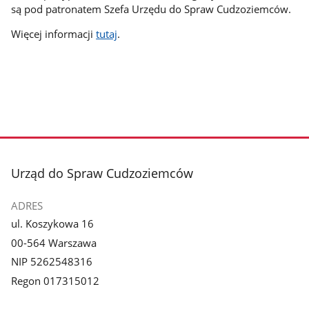
są pod patronatem Szefa Urzędu do Spraw Cudzoziemców.
Więcej informacji
tutaj
.
stopka
Urząd do Spraw Cudzoziemców
ADRES
ul. Koszykowa 16
00-564 Warszawa
NIP 5262548316
Regon 017315012