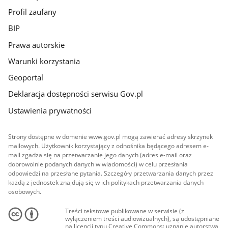
Profil zaufany
BIP
Prawa autorskie
Warunki korzystania
Geoportal
Deklaracja dostępności serwisu Gov.pl
Ustawienia prywatności
Strony dostępne w domenie www.gov.pl mogą zawierać adresy skrzynek
mailowych. Użytkownik korzystający z odnośnika będącego adresem e-
mail zgadza się na przetwarzanie jego danych (adres e-mail oraz
dobrowolnie podanych danych w wiadomości) w celu przesłania
odpowiedzi na przesłane pytania. Szczegóły przetwarzania danych przez
każdą z jednostek znajdują się w ich politykach przetwarzania danych
osobowych.
Treści tekstowe publikowane w serwisie (z
wyłączeniem treści audiowizualnych), są udostępniane
na licencji typu Creative Commons: uznanie autorstwa