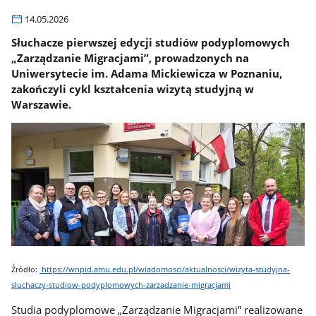
14.05.2026
Słuchacze pierwszej edycji studiów podyplomowych
„Zarządzanie Migracjami”, prowadzonych na
Uniwersytecie im. Adama Mickiewicza w Poznaniu,
zakończyli cykl kształcenia wizytą studyjną w
Warszawie.
Źródło:
https://wnpid.amu.edu.pl/wiadomosci/aktualnosci/wizyta-studyjna-
sluchaczy-studiow-podyplomowych-zarzadzanie-migracjami
Studia podyplomowe „Zarządzanie Migracjami” realizowane