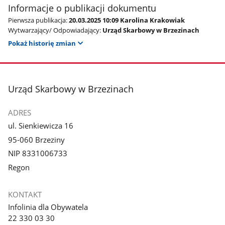
Informacje o publikacji dokumentu
Pierwsza publikacja:
20.03.2025 10:09 Karolina Krakowiak
Wytwarzający/ Odpowiadający:
Urząd Skarbowy w Brzezinach
Pokaż historię zmian
stopka
Urząd Skarbowy w Brzezinach
ADRES
ul. Sienkiewicza 16
95-060 Brzeziny
NIP 8331006733
Regon
KONTAKT
Infolinia dla Obywatela
22 330 03 30