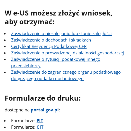
W e-US możesz złożyć wniosek,
aby otrzymać:
Zaświadczenie o niezaleganiu lub stanie zaległości
Zaświadczenie o dochodach i składkach
Certyfikat Rezydencji Podatkowej CFR
Zaświadczenie o prowadzonej działalności gospodarczej
Zaświadczenie o sytuacji podatkowej innego
przedsiębiorcy
Zaświadczenie do zagranicznego organu podatkowego
dotyczącego podatku dochodowego
Formularze do druku:
dostępne na
portal.gov.pl
:
Formularze:
PIT
Formularze:
CIT