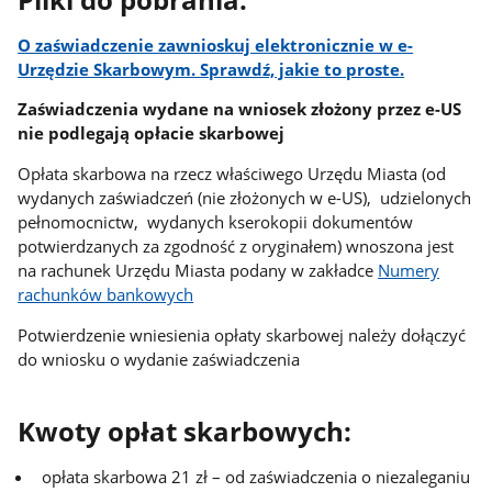
Pliki do pobrania:
O zaświadczenie zawnioskuj elektronicznie w e-
Urzędzie Skarbowym. Sprawdź, jakie to proste.
Zaświadczenia wydane na wniosek złożony przez e-US
nie podlegają opłacie skarbowej
Opłata skarbowa na rzecz właściwego Urzędu Miasta (od
wydanych zaświadczeń (nie złożonych w e-US), udzielonych
pełnomocnictw, wydanych kserokopii dokumentów
potwierdzanych za zgodność z oryginałem) wnoszona jest
na rachunek Urzędu Miasta podany w zakładce
Numery
rachunków bankowych
Potwierdzenie wniesienia opłaty skarbowej należy dołączyć
do wniosku o wydanie zaświadczenia
Kwoty opłat skarbowych:
opłata skarbowa 21 zł – od zaświadczenia o niezaleganiu