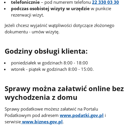
telefonicznie
– pod numerem telefonu
22 330 03 30
podczas osobistej wizyty w urzędzie
w punkcie
rezerwacji wizyt.
Jeżeli chcesz wyjaśnić wątpliwości dotyczące złożonego
dokumentu - umów wizytę.
Godziny obsługi klienta:
poniedziałek w godzinach 8:00 - 18:00
wtorek - piątek w godzinach 8:00 - 15:00.
Sprawy można załatwić online bez
wychodzenia z domu
Sprawy podatkowe możesz załatwić na Portalu
Podatkowym pod adresem
www.podatki.gov.pl
i
serwisie
www.biznes.gov.pl
.