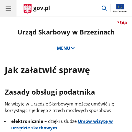
gov.pl
przejdź
do
wyszukiwar
Urząd Skarbowy w Brzezinach
MENU
Jak załatwić sprawę
Zasady obsługi podatnika
Na wizytę w Urzędzie Skarbowym możesz umówić się
korzystając z jednego z trzech możliwych sposobów:
elektronicznie
– dzięki usłudze
Umów wizytę w
urzędzie skarbowym