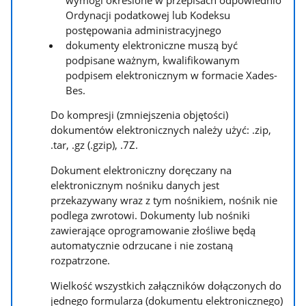
Ordynacji podatkowej lub Kodeksu
postępowania administracyjnego
dokumenty elektroniczne muszą być
podpisane ważnym, kwalifikowanym
podpisem elektronicznym w formacie Xades-
Bes.
Do kompresji (zmniejszenia objętości)
dokumentów elektronicznych należy użyć: .zip,
.tar, .gz (.gzip), .7Z.
Dokument elektroniczny doręczany na
elektronicznym nośniku danych jest
przekazywany wraz z tym nośnikiem, nośnik nie
podlega zwrotowi. Dokumenty lub nośniki
zawierające oprogramowanie złośliwe będą
automatycznie odrzucane i nie zostaną
rozpatrzone.
Wielkość wszystkich załączników dołączonych do
jednego formularza (dokumentu elektronicznego)