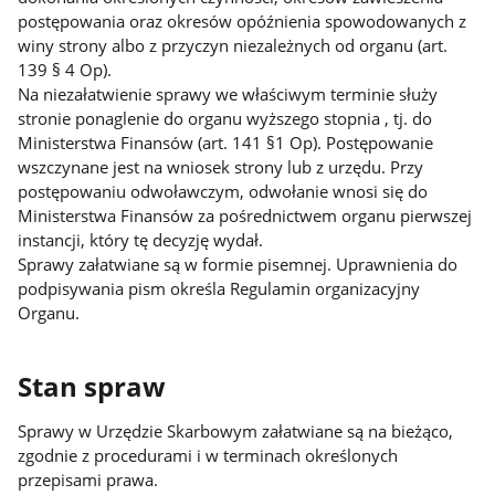
postępowania oraz okresów opóźnienia spowodowanych z
winy strony albo z przyczyn niezależnych od organu (art.
139 § 4 Op).
Na niezałatwienie sprawy we właściwym terminie służy
stronie ponaglenie do organu wyższego stopnia , tj. do
Ministerstwa Finansów (art. 141 §1 Op). Postępowanie
wszczynane jest na wniosek strony lub z urzędu. Przy
postępowaniu odwoławczym, odwołanie wnosi się do
Ministerstwa Finansów za pośrednictwem organu pierwszej
instancji, który tę decyzję wydał.
Sprawy załatwiane są w formie pisemnej. Uprawnienia do
podpisywania pism określa Regulamin organizacyjny
Organu.
Stan spraw
Sprawy w Urzędzie Skarbowym załatwiane są na bieżąco,
zgodnie z procedurami i w terminach określonych
przepisami prawa.