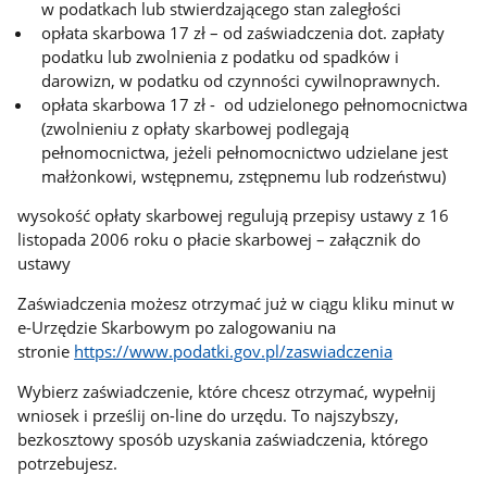
w podatkach lub stwierdzającego stan zaległości
opłata skarbowa 17 zł – od zaświadczenia dot. zapłaty
podatku lub zwolnienia z podatku od spadków i
darowizn, w podatku od czynności cywilnoprawnych.
opłata skarbowa 17 zł - od udzielonego pełnomocnictwa
(zwolnieniu z opłaty skarbowej podlegają
pełnomocnictwa, jeżeli pełnomocnictwo udzielane jest
małżonkowi, wstępnemu, zstępnemu lub rodzeństwu)
wysokość opłaty skarbowej regulują przepisy ustawy z 16
listopada 2006 roku o płacie skarbowej – załącznik do
ustawy
Zaświadczenia możesz otrzymać już w ciągu kliku minut w
e-Urzędzie Skarbowym po zalogowaniu na
stronie
https://www.podatki.gov.pl/zaswiadczenia
Wybierz zaświadczenie, które chcesz otrzymać, wypełnij
wniosek i prześlij on-line do urzędu. To najszybszy,
bezkosztowy sposób uzyskania zaświadczenia, którego
potrzebujesz.