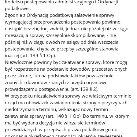
Kodeksu postępowania administracyjnego i Ordynacji
podatkowej.
Zgodnie z Ordynacją podatkową załatwienie sprawy
wymagającej przeprowadzenia postępowania powinno
nastąpić bez zbędnej zwłoki, jednak nie później niż w ciągu
miesiąca, a sprawy szczególnie skomplikowanej - nie
później niż w ciągu dwóch miesięcy od dnia wszczęcia
postępowania, chyba że przepisy szczególne stanowią
inaczej (art. 139 § 1 Op).
Niezwłocznie powinny być załatwiane sprawy, które mogą
być rozpatrzone na podstawie dowodów przedstawionych
przez stronę, lub na podstawie faktów powszechnie
znanych i dowodów znanych z urzędu organowi
prowadzącemu postępowanie. (art. 139 § 2).
W przypadku niezałatwienia sprawy we właściwym terminie
urząd ma obowiązek zawiadomienia strony o przyczynach
niedotrzymania terminu, wskazując nowy termin
załatwienia sprawy (art. 140 § 1 Op). Do terminu, w którym
ma być wydana decyzja nie wlicza się terminów
przewidzianych w przepisach prawa podatkowego do
dokonania określonych czynności, okresów zawieszenia