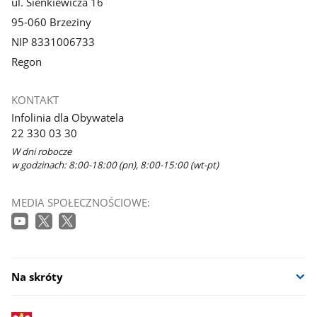
ul. Sienkiewicza 16
95-060 Brzeziny
NIP 8331006733
Regon
KONTAKT
Infolinia dla Obywatela
22 330 03 30
W dni robocze
w godzinach: 8:00-18:00 (pn), 8:00-15:00 (wt-pt)
MEDIA SPOŁECZNOŚCIOWE:
Na skróty