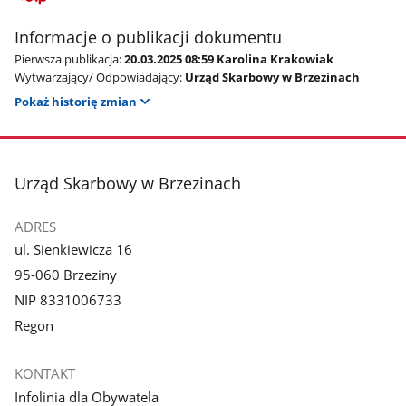
Informacje o publikacji dokumentu
Pierwsza publikacja:
20.03.2025 08:59 Karolina Krakowiak
Wytwarzający/ Odpowiadający:
Urząd Skarbowy w Brzezinach
Pokaż historię zmian
stopka
Urząd Skarbowy w Brzezinach
ADRES
ul. Sienkiewicza 16
95-060 Brzeziny
NIP 8331006733
Regon
KONTAKT
Infolinia dla Obywatela