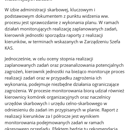
W izbie administracji skarbowej, kluczowym i
podstawowym dokumentem z punktu widzenia ww.
procesu jest sprawozdanie z wykonania planu. W ramach
działań monitorujących realizację zaplanowanych zadań,
kierownik jednostki sporządza raporty z realizacji
kierunków, w terminach wskazanych w Zarządzeniu Szefa
KAS.
Jednocześnie, w celu oceny stopnia realizacji
zaplanowanych zadań oraz przeanalizowania potencjalnych
zagrożeń, kierownik jednostki na bieżąco monitoruje proces
realizacji zadań oraz w przypadku zagrożenia ich
wykonania, podejmuje niezbędne działania ograniczające
zagrożenia. W procesie monitorowania biorą udział również
kierownicy komórek organizacyjnych oraz naczelnicy
urzędów skarbowych i urzędu celno-skarbowego w
odniesieniu do zadań im przypisanych w planie. Raport z
realizacji kierunków za I półrocze jest wynikiem
monitorowania podejmowanych zadań w ramach
okresowego przeglądu. Efektem będzie tu rekomendacja