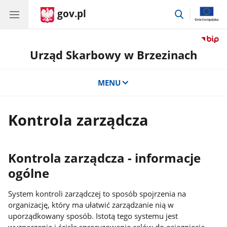
gov.pl
przejdź
do
wyszukiwar
Urząd Skarbowy w Brzezinach
MENU
Kontrola zarządcza
Kontrola zarządcza - informacje
ogólne
System kontroli zarządczej to sposób spojrzenia na
organizację, który ma ułatwić zarządzanie nią w
uporządkowany sposób. Istotą tego systemu jest
wyznaczenie i ścisłe sprecyzowanie celów do osiągnięcia