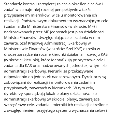
Standardy kontroli zarządczej zalecają określenie celów i
zadań w co najmniej rocznej perspektywie a także
przypisanie im mierników, w celu monitorowania ich
realizacji. Podstawowym dokumentem wyznaczającym cele
i zadania dla Ministerstwa Finansów (w skrócie: MF) i
nadzorowanych przez MF jednostek jest plan działalności
Ministra Finansów. Uwzględniając cele i zadania w nim
zawarte, Szef Krajowej Administracji Skarbowej w
Ministerstwie Finansów (w skrócie: Szef KAS) określa w
drodze zarządzenia roczne kierunki działania i rozwoju KAS
(w skrócie: kierunki), które identyfikują priorytetowe cele i
zadania dla KAS oraz nadzorowanych jednostek, w tym izb
administracji skarbowej. Kierunki są przekazywane
odpowiednio do jednostek nadzorowanych. Dyrektorzy są
zobowiązani do realizacji i monitorowania zadań im
przypisanych, zawartych w kierunkach. W tym celu,
dyrektorzy sporządzają lokalne plany działalności izb
administracji skarbowej (w skrócie: plany), zawierające
szczegółowe cele, zadania i mierniki ich realizacji określone
z uwzględnieniem przyjętego systemu wyznaczania celów i