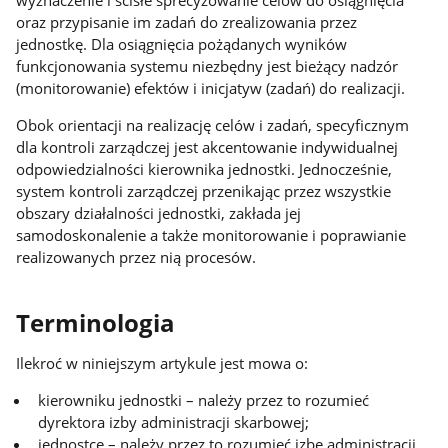
oraz przypisanie im zadań do zrealizowania przez
jednostkę. Dla osiągnięcia pożądanych wyników
funkcjonowania systemu niezbędny jest bieżący nadzór
(monitorowanie) efektów i inicjatyw (zadań) do realizacji.
Obok orientacji na realizację celów i zadań, specyficznym
dla kontroli zarządczej jest akcentowanie indywidualnej
odpowiedzialności kierownika jednostki. Jednocześnie,
system kontroli zarządczej przenikając przez wszystkie
obszary działalności jednostki, zakłada jej
samodoskonalenie a także monitorowanie i poprawianie
realizowanych przez nią procesów.
Terminologia
Ilekroć w niniejszym artykule jest mowa o:
kierowniku jednostki – należy przez to rozumieć
dyrektora izby administracji skarbowej;
jednostce – należy przez to rozumieć izbę administracji