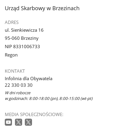
stopka
Urząd Skarbowy w Brzezinach
ADRES
ul. Sienkiewicza 16
95-060 Brzeziny
NIP 8331006733
Regon
KONTAKT
Infolinia dla Obywatela
22 330 03 30
W dni robocze
w godzinach: 8:00-18:00 (pn), 8:00-15:00 (wt-pt)
MEDIA SPOŁECZNOŚCIOWE: