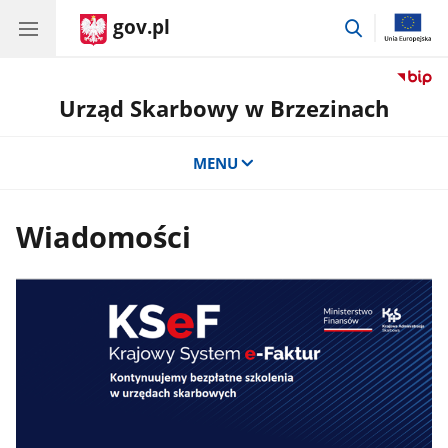
gov.pl
przejdź
do
wyszukiwar
Urząd Skarbowy w Brzezinach
MENU
Wiadomości