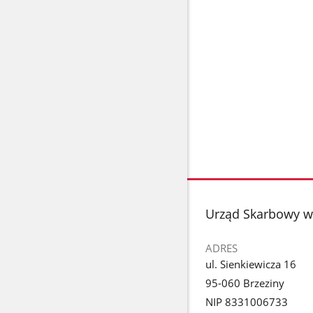
stopka
Urząd Skarbowy w
ADRES
ul. Sienkiewicza 16
95-060 Brzeziny
NIP 8331006733