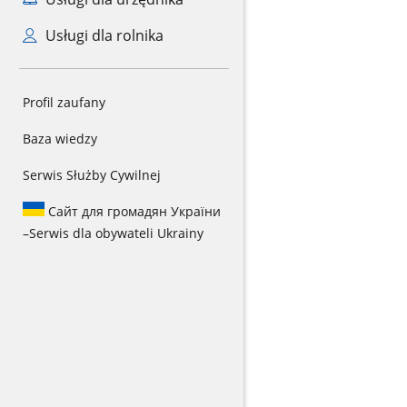
Usługi dla rolnika
Profil zaufany
Baza wiedzy
Serwis Służby Cywilnej
Сайт для громадян України
–
Serwis dla obywateli Ukrainy