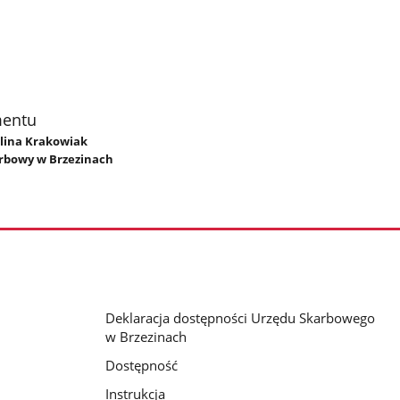
mentu
olina Krakowiak
rbowy w Brzezinach
Deklaracja dostępności Urzędu Skarbowego
w Brzezinach
Dostępność
Instrukcja