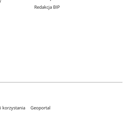
y
Redakcja BIP
 korzystania
Geoportal