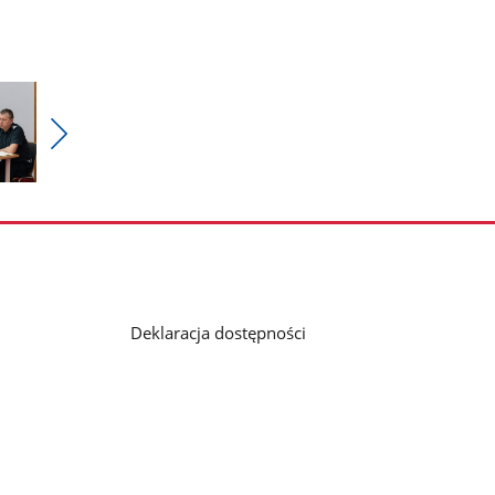
Pokaż
nestępne
zdjęcia
Deklaracja dostępności