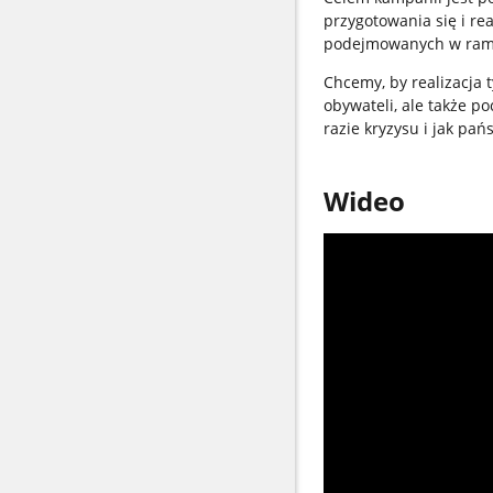
przygotowania się i r
podejmowanych w rama
Chcemy, by realizacja 
obywateli, ale także p
razie kryzysu i jak pa
Wideo