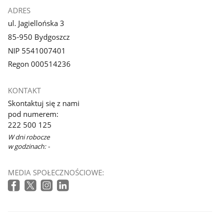
ADRES
ul. Jagiellońska 3
85-950 Bydgoszcz
NIP 5541007401
Regon 000514236
KONTAKT
Skontaktuj się z nami
pod numerem:
222 500 125
W dni robocze
w godzinach: -
MEDIA SPOŁECZNOŚCIOWE: