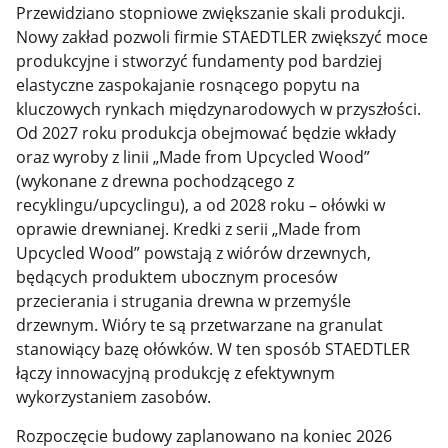
Przewidziano stopniowe zwiększanie skali produkcji.
Nowy zakład pozwoli firmie STAEDTLER zwiększyć moce
produkcyjne i stworzyć fundamenty pod bardziej
elastyczne zaspokajanie rosnącego popytu na
kluczowych rynkach międzynarodowych w przyszłości.
Od 2027 roku produkcja obejmować będzie wkłady
oraz wyroby z linii „Made from Upcycled Wood”
(wykonane z drewna pochodzącego z
recyklingu/upcyclingu), a od 2028 roku – ołówki w
oprawie drewnianej. Kredki z serii „Made from
Upcycled Wood” powstają z wiórów drzewnych,
będących produktem ubocznym procesów
przecierania i strugania drewna w przemyśle
drzewnym. Wióry te są przetwarzane na granulat
stanowiący bazę ołówków. W ten sposób STAEDTLER
łączy innowacyjną produkcję z efektywnym
wykorzystaniem zasobów.
Rozpoczęcie budowy zaplanowano na koniec 2026