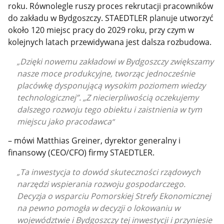
roku. Równolegle ruszy proces rekrutacji pracowników
do zakładu w Bydgoszczy. STAEDTLER planuje utworzyć
około 120 miejsc pracy do 2029 roku, przy czym w
kolejnych latach przewidywana jest dalsza rozbudowa.
Dzięki nowemu zakładowi w Bydgoszczy zwiększamy
nasze moce produkcyjne, tworząc jednocześnie
placówkę dysponującą wysokim poziomem wiedzy
technologicznej”. „Z niecierpliwością oczekujemy
dalszego rozwoju tego obiektu i zaistnienia w tym
miejscu jako pracodawca
– mówi Matthias Greiner, dyrektor generalny i
finansowy (CEO/CFO) firmy STAEDTLER.
Ta inwestycja to dowód skuteczności rządowych
narzędzi wspierania rozwoju gospodarczego.
Decyzja o wsparciu Pomorskiej Strefy Ekonomicznej
na pewno pomogła w decyzji o lokowaniu w
województwie i Bydgoszczy tej inwestycji i przyniesie