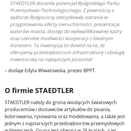
STAEDTLER doceniła potencjał Bydgoskiego Parku
Przemysłowo-Technologicznego. Z pewnością o
wyborze Bydgoszczy zdecydowały starania w
przygotowaniu oferty nieruchomości, prezentacja
walorów miasta, dostęp do wykwalifikowanej kadry
oraz szerokie możliwości kooperacji z lokalnym
biznesem. Ta inwestycja to dowód na to, że
oferujemy przedsiębiorcom infrastrukturę i obsługę
inwestorską na najwyższym poziomie
– dodaje Edyta Wiwatowska, prezes BPPT.
O firmie STAEDTLER
STAEDTLER należy do grona wiodących światowych
producentów i dostawców artykułów do pisania,
kolorowania, rysowania oraz modelowania, a także jest
jednym z najstarszych przedsiębiorstw przemysłowych
w Niemczech. Grupa jest obecna w 25 krajach, a jej