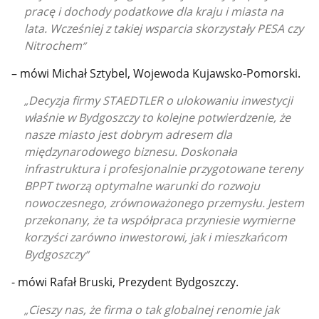
pracę i dochody podatkowe dla kraju i miasta na
lata. Wcześniej z takiej wsparcia skorzystały PESA czy
Nitrochem
– mówi Michał Sztybel, Wojewoda Kujawsko-Pomorski.
Decyzja firmy STAEDTLER o ulokowaniu inwestycji
właśnie w Bydgoszczy to kolejne potwierdzenie, że
nasze miasto jest dobrym adresem dla
międzynarodowego biznesu. Doskonała
infrastruktura i profesjonalnie przygotowane tereny
BPPT tworzą optymalne warunki do rozwoju
nowoczesnego, zrównoważonego przemysłu. Jestem
przekonany, że ta współpraca przyniesie wymierne
korzyści zarówno inwestorowi, jak i mieszkańcom
Bydgoszczy
- mówi Rafał Bruski, Prezydent Bydgoszczy.
Cieszy nas, że firma o tak globalnej renomie jak