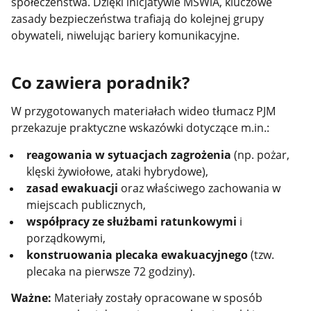
społeczeństwa. Dzięki inicjatywie MSWiA, kluczowe
zasady bezpieczeństwa trafiają do kolejnej grupy
obywateli, niwelując bariery komunikacyjne.
Co zawiera poradnik?
W przygotowanych materiałach wideo tłumacz PJM
przekazuje praktyczne wskazówki dotyczące m.in.:
reagowania w sytuacjach zagrożenia
(np. pożar,
klęski żywiołowe, ataki hybrydowe),
zasad ewakuacji
oraz właściwego zachowania w
miejscach publicznych,
współpracy ze służbami ratunkowymi
i
porządkowymi,
konstruowania plecaka ewakuacyjnego
(tzw.
plecaka na pierwsze 72 godziny).
Ważne:
Materiały zostały opracowane w sposób