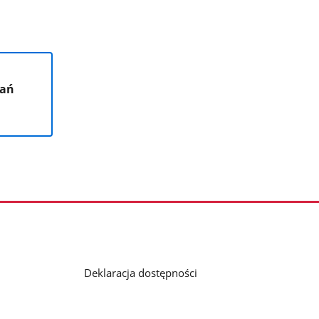
łań
Deklaracja dostępności