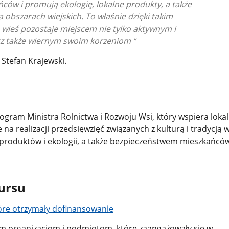
ńców i promują ekologię, lokalne produkty, a także
 obszarach wiejskich. To właśnie dzięki takim
 wieś pozostaje miejscem nie tylko aktywnym i
z także wiernym swoim korzeniom
 Stefan Krajewski.
ogram Ministra Rolnictwa i Rozwoju Wsi, który wspiera loka
 na realizacji przedsięwzięć związanych z kulturą i tradycją w
produktów i ekologii, a także bezpieczeństwem mieszkańcó
ursu
óre otrzymały dofinansowanie
m organizacjom i podmiotom, które zaangażowały się w