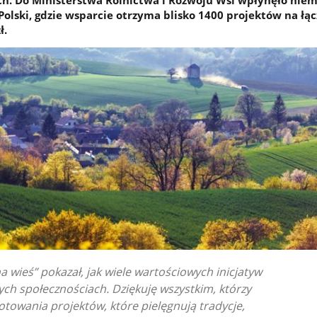
j Polski, gdzie wsparcie otrzyma blisko 1400 projektów na łą
ł.
 wieś” pokazał, jak wiele wartościowych inicjatyw
ych społecznościach. Dziękuję wszystkim, którzy
otowania projektów, które pielęgnują tradycje,