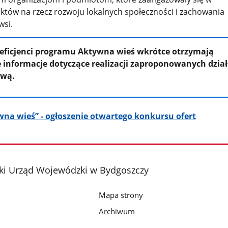
któw na rzecz rozwoju lokalnych społeczności i zachowania
wsi.
neficjenci programu Aktywna wieś wkrótce otrzymają
 informacje dotyczące realizacji zaproponowanych dzia
ową.
na wieś” - ogłoszenie otwartego konkursu ofert
i Urząd Wojewódzki w Bydgoszczy
Mapa strony
Archiwum