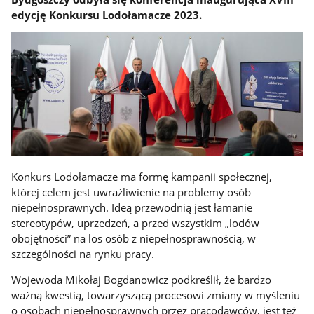
edycję Konkursu Lodołamacze 2023.
Konkurs Lodołamacze ma formę kampanii społecznej,
której celem jest uwrażliwienie na problemy osób
niepełnosprawnych. Ideą przewodnią jest łamanie
stereotypów, uprzedzeń, a przed wszystkim „lodów
obojętności” na los osób z niepełnosprawnością, w
szczególności na rynku pracy.
Wojewoda Mikołaj Bogdanowicz podkreślił, że bardzo
ważną kwestią, towarzyszącą procesowi zmiany w myśleniu
o osobach niepełnosprawnych przez pracodawców, jest też