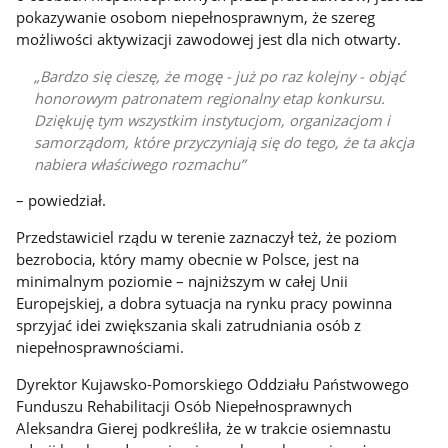
pokazywanie osobom niepełnosprawnym, że szereg
możliwości aktywizacji zawodowej jest dla nich otwarty.
Bardzo się cieszę, że mogę - już po raz kolejny - objąć
honorowym patronatem regionalny etap konkursu.
Dziękuję tym wszystkim instytucjom, organizacjom i
samorządom, które przyczyniają się do tego, że ta akcja
nabiera właściwego rozmachu
– powiedział.
Przedstawiciel rządu w terenie zaznaczył też, że poziom
bezrobocia, który mamy obecnie w Polsce, jest na
minimalnym poziomie – najniższym w całej Unii
Europejskiej, a dobra sytuacja na rynku pracy powinna
sprzyjać idei zwiększania skali zatrudniania osób z
niepełnosprawnościami.
Dyrektor Kujawsko-Pomorskiego Oddziału Państwowego
Funduszu Rehabilitacji Osób Niepełnosprawnych
Aleksandra Gierej podkreśliła, że w trakcie osiemnastu