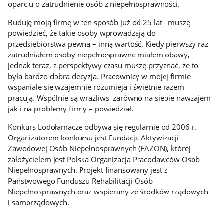
oparciu o zatrudnienie osób z niepełnosprawności.
Buduję moją firmę w ten sposób już od 25 lat i muszę
powiedzieć, że takie osoby wprowadzają do
przedsiębiorstwa pewną – inną wartość. Kiedy pierwszy raz
zatrudniałem osoby niepełnosprawne miałem obawy,
jednak teraz, z perspektywy czasu muszę przyznać, że to
była bardzo dobra decyzja. Pracownicy w mojej firmie
wspaniale się wzajemnie rozumieją i świetnie razem
pracują. Wspólnie są wrażliwsi zarówno na siebie nawzajem
jak i na problemy firmy – powiedział.
Konkurs Lodołamacze odbywa się regularnie od 2006 r.
Organizatorem konkursu jest Fundacja Aktywizacji
Zawodowej Osób Niepełnosprawnych (FAZON), której
założycielem jest Polska Organizacja Pracodawców Osób
Niepełnosprawnych. Projekt finansowany jest z
Państwowego Funduszu Rehabilitacji Osób
Niepełnosprawnych oraz wspierany ze środków rządowych
i samorządowych.