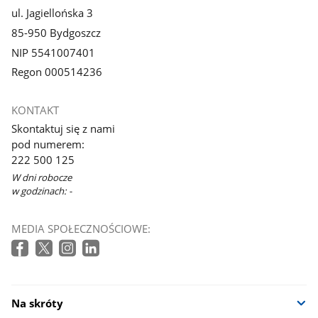
ul. Jagiellońska 3
85-950 Bydgoszcz
NIP 5541007401
Regon 000514236
KONTAKT
Skontaktuj się z nami
pod numerem:
222 500 125
W dni robocze
w godzinach: -
MEDIA SPOŁECZNOŚCIOWE:
Na skróty