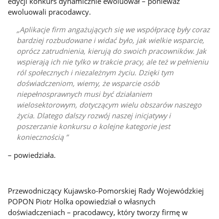
edycji konkurs dynamicznie ewoluował – ponieważ
ewoluowali pracodawcy.
Aplikacje firm angażujących się we współpracę były coraz
bardziej rozbudowane i widać było, jak wielkie wsparcie,
oprócz zatrudnienia, kierują do swoich pracowników. Jak
wspierają ich nie tylko w trakcie pracy, ale też w pełnieniu
ról społecznych i niezależnym życiu. Dzięki tym
doświadczeniom, wiemy, że wsparcie osób
niepełnosprawnych musi być działaniem
wielosektorowym, dotyczącym wielu obszarów naszego
życia. Dlatego dalszy rozwój naszej inicjatywy i
poszerzanie konkursu o kolejne kategorie jest
koniecznością
– powiedziała.
Przewodniczący Kujawsko-Pomorskiej Rady Wojewódzkiej
POPON Piotr Holka opowiedział o własnych
doświadczeniach – pracodawcy, który tworzy firmę w