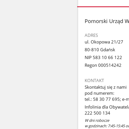
stopka
Pomorski Urząd 
ADRES
ul. Okopowa 21/27
80-810 Gdańsk
NIP 583 10 66 122
Regon 000514242
KONTAKT
Skontaktuj się z nami
pod numerem:
tel.: 58 30 77 695; e
Infolinia dla Obywatel
222 500 134
W dni robocze
w godzinach: 7:45-15:45 o