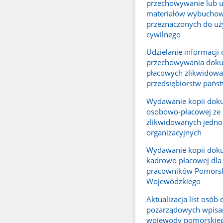
przechowywanie lub 
materiałów wybucho
przeznaczonych do uż
cywilnego
Udzielanie informacji 
przechowywania dok
płacowych zlikwidow
przedsiębiorstw pań
Wydawanie kopii dok
osobowo-płacowej ze
zlikwidowanych jedno
organizacyjnych
Wydawanie kopii dok
kadrowo płacowej dla
pracowników Pomorsk
Wojewódzkiego
Aktualizacja list osób 
pozarządowych wpisan
wojewody pomorskieg