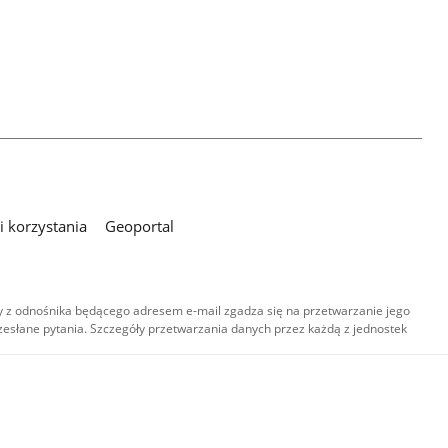
 korzystania
Geoportal
 z odnośnika będącego adresem e-mail zgadza się na przetwarzanie jego
esłane pytania. Szczegóły przetwarzania danych przez każdą z jednostek
,
-