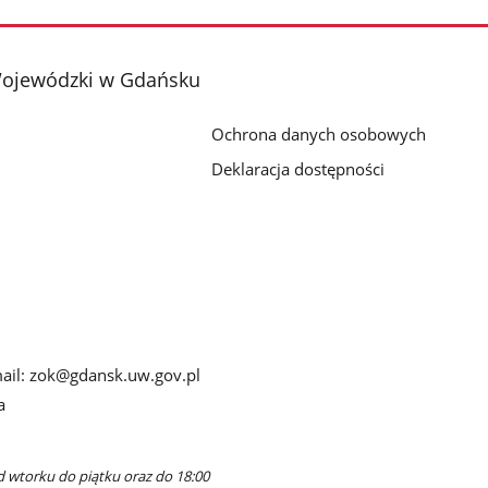
Wojewódzki w Gdańsku
Ochrona danych osobowych
Deklaracja dostępności
-mail: zok@gdansk.uw.gov.pl
a
d wtorku do piątku oraz do 18:00