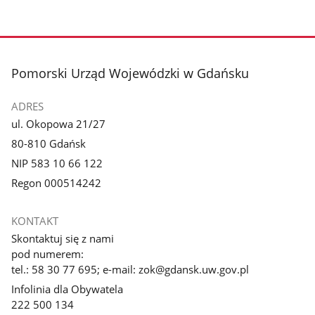
stopka
Pomorski Urząd Wojewódzki w Gdańsku
ADRES
ul. Okopowa 21/27
80-810 Gdańsk
NIP 583 10 66 122
Regon 000514242
KONTAKT
Skontaktuj się z nami
pod numerem:
tel.: 58 30 77 695; e-mail: zok@gdansk.uw.gov.pl
Infolinia dla Obywatela
222 500 134