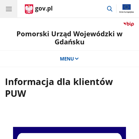
gov.pl
przejdź
do
wyszukiwar
Pomorski Urząd Wojewódzki w
Gdańsku
MENU
Informacja dla klientów
PUW