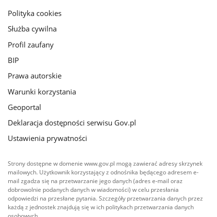
gov.pl
Polityka cookies
Służba cywilna
Profil zaufany
BIP
Prawa autorskie
Warunki korzystania
Geoportal
Deklaracja dostępności serwisu Gov.pl
Ustawienia prywatności
Strony dostępne w domenie www.gov.pl mogą zawierać adresy skrzynek
mailowych. Użytkownik korzystający z odnośnika będącego adresem e-
mail zgadza się na przetwarzanie jego danych (adres e-mail oraz
dobrowolnie podanych danych w wiadomości) w celu przesłania
odpowiedzi na przesłane pytania. Szczegóły przetwarzania danych przez
każdą z jednostek znajdują się w ich politykach przetwarzania danych
osobowych.