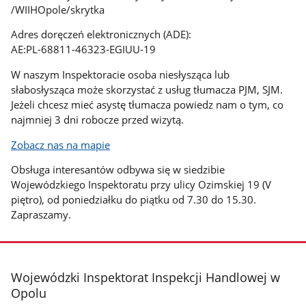
/WIIHOpole/skrytka
Adres doręczeń elektronicznych (ADE):
AE:PL-68811-46323-EGIUU-19
W naszym Inspektoracie osoba niesłysząca lub
słabosłysząca może skorzystać z usług tłumacza PJM, SJM.
Jeżeli chcesz mieć asystę tłumacza powiedz nam o tym, co
najmniej 3 dni robocze przed wizytą.
Zobacz nas na mapie
Obsługa interesantów odbywa się w siedzibie
Wojewódzkiego Inspektoratu przy ulicy Ozimskiej 19 (V
piętro), od poniedziałku do piątku od 7.30 do 15.30.
Zapraszamy.
stopka
Wojewódzki Inspektorat Inspekcji Handlowej w
Opolu