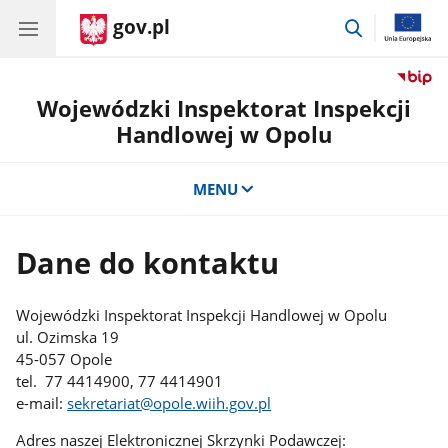
gov.pl
przejdź
do
wyszukiwar
Wojewódzki Inspektorat Inspekcji
Handlowej w Opolu
MENU
Dane do kontaktu
Wojewódzki Inspektorat Inspekcji Handlowej w Opolu
ul. Ozimska 19
45-057 Opole
tel. 77 4414900, 77 4414901
e-mail:
sekretariat@opole.wiih.gov.pl
Adres naszej Elektronicznej Skrzynki Podawczej: