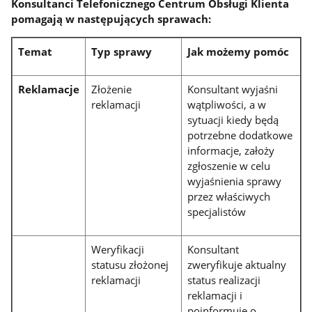
Konsultanci Telefonicznego Centrum Obsługi Klienta
pomagają w następujących sprawach:
Temat
Typ sprawy
Jak możemy pomóc
Reklamacje
Złożenie
Konsultant wyjaśni
reklamacji
wątpliwości, a w
sytuacji kiedy będą
potrzebne dodatkowe
informacje, założy
zgłoszenie w celu
wyjaśnienia sprawy
przez właściwych
specjalistów
Weryfikacji
Konsultant
statusu złożonej
zweryfikuje aktualny
reklamacji
status realizacji
reklamacji i
poinformuje o