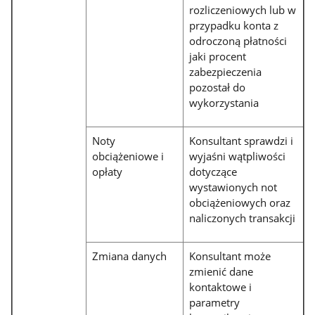
rozliczeniowych lub w
przypadku konta z
odroczoną płatności
jaki procent
zabezpieczenia
pozostał do
wykorzystania
Noty
Konsultant sprawdzi i
obciążeniowe i
wyjaśni wątpliwości
opłaty
dotyczące
wystawionych not
obciążeniowych oraz
naliczonych transakcji
Zmiana danych
Konsultant może
zmienić dane
kontaktowe i
parametry