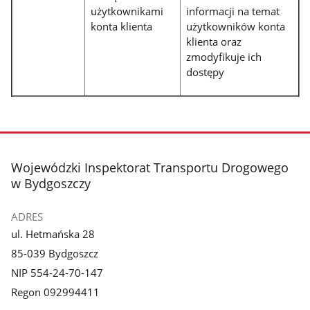
użytkownikami
informacji na temat
konta klienta
użytkowników konta
klienta oraz
zmodyfikuje ich
dostępy
stopka
Wojewódzki Inspektorat Transportu Drogowego
w Bydgoszczy
ADRES
ul. Hetmańska 28
85-039 Bydgoszcz
NIP 554-24-70-147
Regon 092994411