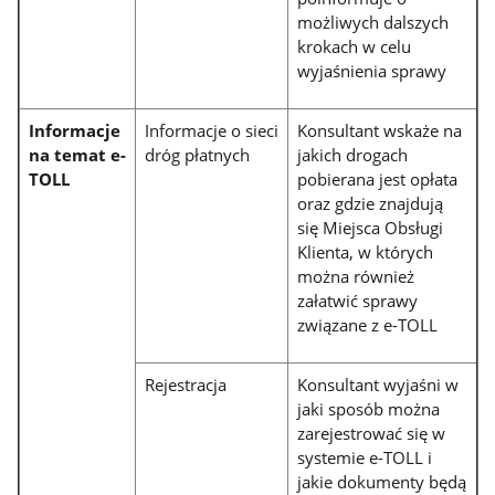
możliwych dalszych
krokach w celu
wyjaśnienia sprawy
Informacje
Informacje o sieci
Konsultant wskaże na
na temat e-
dróg płatnych
jakich drogach
TOLL
pobierana jest opłata
oraz gdzie znajdują
się Miejsca Obsługi
Klienta, w których
można również
załatwić sprawy
związane z e-TOLL
Rejestracja
Konsultant wyjaśni w
jaki sposób można
zarejestrować się w
systemie e-TOLL i
jakie dokumenty będą