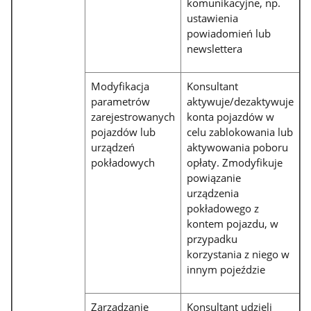
komunikacyjne, np.
ustawienia
powiadomień lub
newslettera
Modyfikacja
Konsultant
parametrów
aktywuje/dezaktywuje
zarejestrowanych
konta pojazdów w
pojazdów lub
celu zablokowania lub
urządzeń
aktywowania poboru
pokładowych
opłaty. Zmodyfikuje
powiązanie
urządzenia
pokładowego z
kontem pojazdu, w
przypadku
korzystania z niego w
innym pojeździe
Zarządzanie
Konsultant udzieli