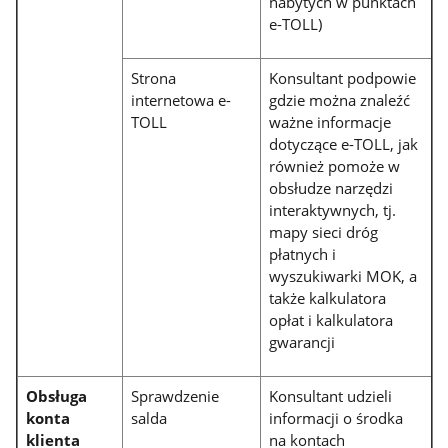
nabytych w punktach
e-TOLL)
Strona
Konsultant podpowie
internetowa e-
gdzie można znaleźć
TOLL
ważne informacje
dotyczące e-TOLL, jak
również pomoże w
obsłudze narzędzi
interaktywnych, tj.
mapy sieci dróg
płatnych i
wyszukiwarki MOK, a
także kalkulatora
opłat i kalkulatora
gwarancji
Obsługa
Sprawdzenie
Konsultant udzieli
konta
salda
informacji o środka
klienta
na kontach