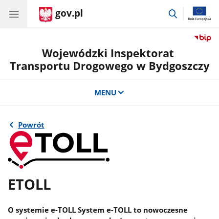
gov.pl
przejdź
do
wyszukiwar
Wojewódzki Inspektorat
Transportu Drogowego w Bydgoszczy
MENU
Powrót
ETOLL
O systemie e-TOLL System e-TOLL to nowoczesne