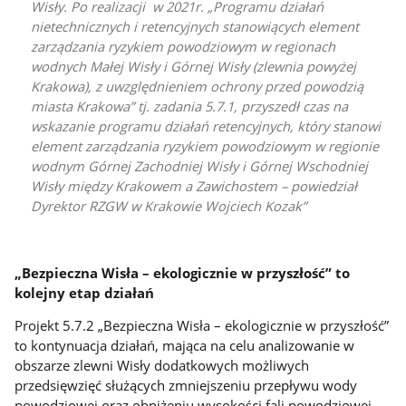
Wisły. Po realizacji w 2021r. „Programu działań
nietechnicznych i retencyjnych stanowiących element
zarządzania ryzykiem powodziowym w regionach
wodnych Małej Wisły i Górnej Wisły (zlewnia powyżej
Krakowa), z uwzględnieniem ochrony przed powodzią
miasta Krakowa” tj. zadania 5.7.1, przyszedł czas na
wskazanie programu działań retencyjnych, który stanowi
element zarządzania ryzykiem powodziowym w regionie
wodnym Górnej Zachodniej Wisły i Górnej Wschodniej
Wisły między Krakowem a Zawichostem – powiedział
Dyrektor RZGW w Krakowie Wojciech Kozak
„Bezpieczna Wisła – ekologicznie w przyszłość” to
kolejny etap działań
Projekt 5.7.2 „Bezpieczna Wisła – ekologicznie w przyszłość”
to kontynuacja działań, mająca na celu analizowanie w
obszarze zlewni Wisły dodatkowych możliwych
przedsięwzięć służących zmniejszeniu przepływu wody
powodziowej oraz obniżeniu wysokości fali powodziowej.