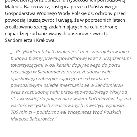
Mateusz Balcerowicz, zastępca prezesa Państwowego
Gospodarstwa Wodnego Wody Polskie ds. ochrony przed
powodzią i suszą zwrócił uwagę, że w poprzednich latach
zrealizowano szereg zadań mających na celu ochronę
najbardziej zurbanizowanych obszarów zlewni tj.
Sandomierza i Krakowa.
– Przykładem takich działań jest m.in. zaprojektowanie i
budowa bramy przeciwpowodziowej wraz z urządzeniami
towarzyszącymi w osi kanału dopływowego do portu
rzecznego w Sandomierzu oraz rozbudowa wału
opaskowego zabezpieczającego przed wodami
powodziowymi osiedle mieszkaniowe w Sandomierzu
wraz z rozbudową wału przeciwpowodziowego Wisły od
ul. Lwowskiej do połączenia z wałem Koćmierzów. Łączna
wartość wszystkich zrealizowanych inwestycji wyniosła
700 mln zł – poinformował Wiceprezes Wód Polskich
Mateusz Balcerowicz.