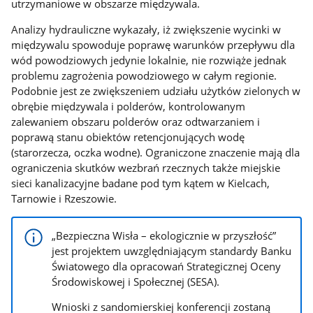
utrzymaniowe w obszarze międzywala.
Analizy hydrauliczne wykazały, iż zwiększenie wycinki w
międzywalu spowoduje poprawę warunków przepływu dla
wód powodziowych jedynie lokalnie, nie rozwiąże jednak
problemu zagrożenia powodziowego w całym regionie.
Podobnie jest ze zwiększeniem udziału użytków zielonych w
obrębie międzywala i polderów, kontrolowanym
zalewaniem obszaru polderów oraz odtwarzaniem i
poprawą stanu obiektów retencjonujących wodę
(starorzecza, oczka wodne). Ograniczone znaczenie mają dla
ograniczenia skutków wezbrań rzecznych także miejskie
sieci kanalizacyjne badane pod tym kątem w Kielcach,
Tarnowie i Rzeszowie.
„Bezpieczna Wisła – ekologicznie w przyszłość”
jest projektem uwzględniającym standardy Banku
Światowego dla opracowań Strategicznej Oceny
Środowiskowej i Społecznej (SESA).
Wnioski z sandomierskiej konferencji zostaną