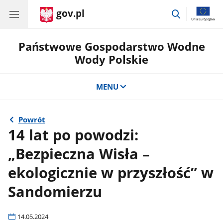
gov.pl
przejdź
do
wyszukiwar
Państwowe Gospodarstwo Wodne
Wody Polskie
MENU
Powrót
14 lat po powodzi:
„Bezpieczna Wisła –
ekologicznie w przyszłość” w
Sandomierzu
14.05.2024