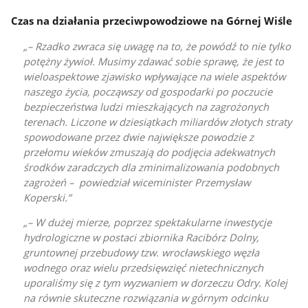
Czas na działania przeciwpowodziowe na Górnej Wiśle
– Rzadko zwraca się uwagę na to, że powódź to nie tylko
potężny żywioł. Musimy zdawać sobie sprawę, że jest to
wieloaspektowe zjawisko wpływające na wiele aspektów
naszego życia, począwszy od gospodarki po poczucie
bezpieczeństwa ludzi mieszkających na zagrożonych
terenach. Liczone w dziesiątkach miliardów złotych straty
spowodowane przez dwie największe powodzie z
przełomu wieków zmuszają do podjęcia adekwatnych
środków zaradczych dla zminimalizowania podobnych
zagrożeń – powiedział wiceminister Przemysław
Koperski.
– W dużej mierze, poprzez spektakularne inwestycje
hydrologiczne w postaci zbiornika Racibórz Dolny,
gruntownej przebudowy tzw. wrocławskiego węzła
wodnego oraz wielu przedsięwzięć nietechnicznych
uporaliśmy się z tym wyzwaniem w dorzeczu Odry. Kolej
na równie skuteczne rozwiązania w górnym odcinku