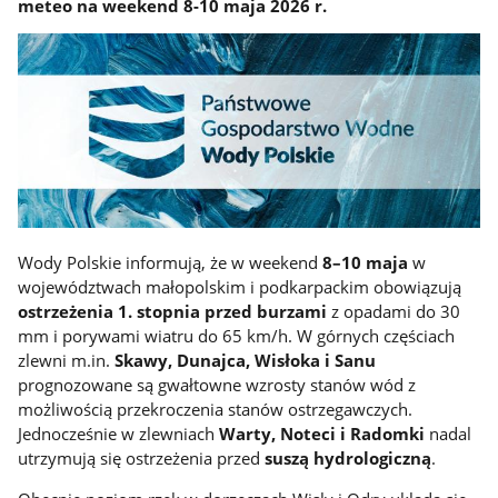
meteo na weekend 8-10 maja 2026 r.
Wody Polskie informują, że w weekend
8–10 maja
w
województwach małopolskim i podkarpackim obowiązują
ostrzeżenia 1. stopnia przed burzami
z opadami do 30
mm i porywami wiatru do 65 km/h. W górnych częściach
zlewni m.in.
Skawy, Dunajca, Wisłoka i Sanu
prognozowane są gwałtowne wzrosty stanów wód z
możliwością przekroczenia stanów ostrzegawczych.
Jednocześnie w zlewniach
Warty, Noteci i Radomki
nadal
utrzymują się ostrzeżenia przed
suszą hydrologiczną
.