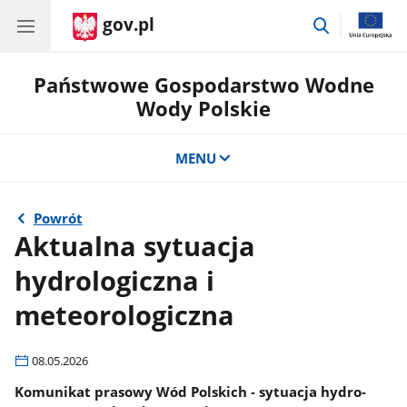
gov.pl
przejdź
do
wyszukiwar
Państwowe Gospodarstwo Wodne
Wody Polskie
MENU
Powrót
Aktualna sytuacja
hydrologiczna i
meteorologiczna
08.05.2026
Komunikat prasowy Wód Polskich - sytuacja hydro-