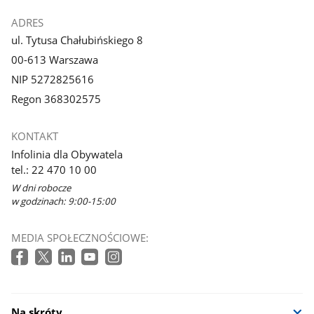
ADRES
ul. Tytusa Chałubińskiego 8
00-613 Warszawa
NIP 5272825616
Regon 368302575
KONTAKT
Infolinia dla Obywatela
tel.: 22 470 10 00
W dni robocze
w godzinach: 9:00-15:00
MEDIA SPOŁECZNOŚCIOWE:
Na skróty