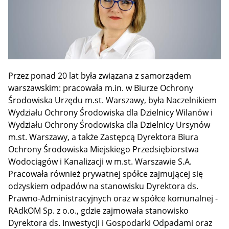
Przez ponad 20 lat była związana z samorządem
warszawskim: pracowała m.in. w Biurze Ochrony
Środowiska Urzędu m.st. Warszawy, była Naczelnikiem
Wydziału Ochrony Środowiska dla Dzielnicy Wilanów i
Wydziału Ochrony Środowiska dla Dzielnicy Ursynów
m.st. Warszawy, a także Zastępcą Dyrektora Biura
Ochrony Środowiska Miejskiego Przedsiębiorstwa
Wodociągów i Kanalizacji w m.st. Warszawie S.A.
Pracowała również prywatnej spółce zajmującej się
odzyskiem odpadów na stanowisku Dyrektora ds.
Prawno-Administracyjnych oraz w spółce komunalnej -
RAdkOM Sp. z o.o., gdzie zajmowała stanowisko
Dyrektora ds. Inwestycji i Gospodarki Odpadami oraz