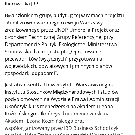
Kierownika JRP.
Była członkiem grupy audytującej w ramach projektu
„Audit zrównoważonego rozwoju Warszawy”
zrealizowanego przez UNDP Umbrella Projekt oraz
członkiem Technicznej Grupy Referencyjnej przy
Departamencie Polityki Ekologicznej Ministerstwa
Środowiska dla projektu pt.: „Opracowanie
przewodników (wytycznych) przygotowania
wojewódzkich, powiatowych i gminnych planów
gospodarki odpadami”.
Jest absolwentką Uniwersytetu Warszawskiego -
Instytutu Stosunków Międzynarodowych i studiów
podyplomowych na Wydziale Prawa i Administracji.
Ukończyła kurs menedżerski na Akademii Leona
Koźmińskiego. U
kończyła kurs menedżerski na
Akademii Leona Koźmińskiego oraz
współorganizowany przez IBD Business School cykl