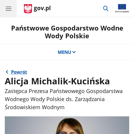
gov.pl
przejdź
do
wyszukiwar
Państwowe Gospodarstwo Wodne
Wody Polskie
MENU
Powrót
Alicja Michalik-Kucińska
Zastępca Prezesa Państwowego Gospodarstwa
Wodnego Wody Polskie ds. Zarządzania
Środowiskiem Wodnym