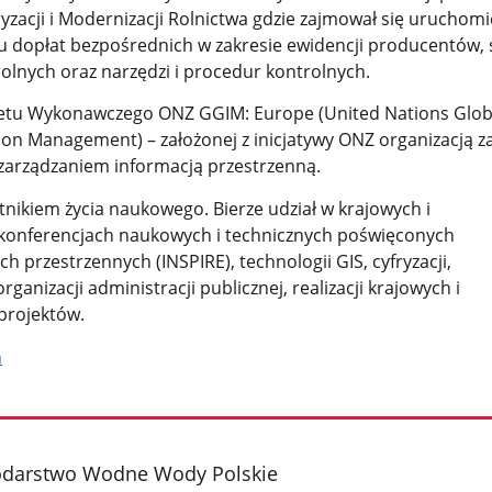
yzacji i Modernizacji Rolnictwa gdzie zajmował się uruchomi
 dopłat bezpośrednich w zakresie ewidencji producentów,
 rolnych oraz narzędzi i procedur kontrolnych.
tetu Wykonawczego ONZ GGIM: Europe (United Nations Glob
ion Management) – założonej z inicjatywy ONZ organizacją z
j zarządzaniem informacją przestrzenną.
nikiem życia naukowego. Bierze udział w krajowych i
onferencjach naukowych i technicznych poświęconych
ch przestrzennych (INSPIRE), technologii GIS, cyfryzacji,
rganizacji administracji publicznej, realizacji krajowych i
rojektów.
a
darstwo Wodne Wody Polskie