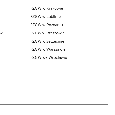
RZGW w Krakowie
RZGW w Lublinie
RZGW w Poznaniu
 w
RZGW w Rzeszowie
RZGW w Szczecinie
RZGW w Warszawie
RZGW we Wrocławiu