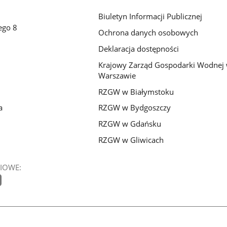
Biuletyn Informacji Publicznej
ego 8
Ochrona danych osobowych
Deklaracja dostępności
Krajowy Zarząd Gospodarki Wodnej
Warszawie
RZGW w Białymstoku
a
RZGW w Bydgoszczy
RZGW w Gdańsku
RZGW w Gliwicach
IOWE: