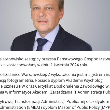
 na stanowisko zastępcy prezesa Państwowego Gospodarstw
e został powołany w dniu 1 kwietnia 2024 roku.
olitechnice Warszawskiej. Z wykształcenia jest magistrem i
zacją fotogrametria. Posiada dyplom Akademii Psychologii
e Biznesu PW oraz Certyfikat Doskonalenia Zawodowego w 
a w Informatyce Akademii Zarządzania IT Administracji Publ
Cyfrowej Transformacji Administracji Publicznej oraz dyplom
dministration (EMBA) i dyplom Master of Public Policy (MPP)