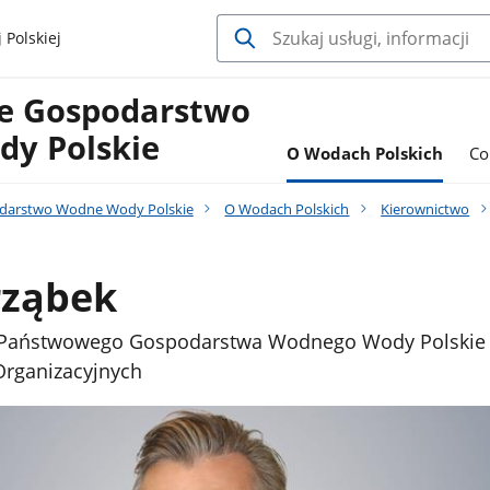
 Polskiej
e Gospodarstwo
y Polskie
O Wodach Polskich
Co
darstwo Wodne Wody Polskie
O Wodach Polskich
Kierownictwo
rząbek
 Państwowego Gospodarstwa Wodnego Wody Polskie 
Organizacyjnych