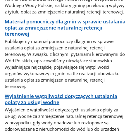
Wodnego Wody Polskie, na który gminy przekazują wpływy
z tytułu opłat za zmniejszenie naturalnej retencji terenowej.
Materiał pomocniczy dla gmin w sprawie ustalania
opłat za zmniejszenie naturalnej retencji
terenowej
Publikujemy materiał pomocniczy dla gmin w sprawie
ustalania opłat za zmniejszenie naturalnej retencji
terenowej. W związku z licznymi pytaniami kierowanymi do
Wód Polskich, opracowaliśmy niewiążące stanowisko
wyjaśniające najczęściej pojawiające się wątpliwości
organów wykonawczych gmin na tle realizacji obowiązku
ustalania opłat za zmniejszenie naturalnej retencji
terenowej.
Wyjaśnienie wątpliwości dotyczących ustalania
opłaty za usługi wodne
Wyjaśnienie wątpliwości dotyczących ustalania opłaty za
usługi wodne za zmniejszenie naturalnej retencji terenowej
w przypadku, gdy wody opadowe lub roztopowe są
odprowadzane z nieruchomości do wód lub do urządzeń