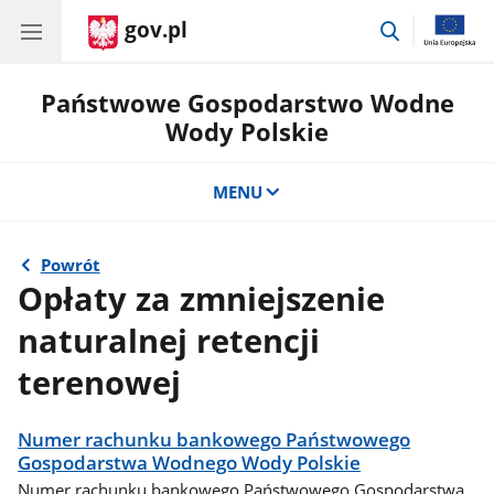
gov.pl
przejdź
do
wyszukiwar
Państwowe Gospodarstwo Wodne
Wody Polskie
MENU
Powrót
Opłaty za zmniejszenie
naturalnej retencji
terenowej
Numer rachunku bankowego Państwowego
Gospodarstwa Wodnego Wody Polskie
Numer rachunku bankowego Państwowego Gospodarstwa