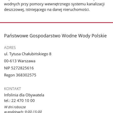
wodnych przy pomocy wewnętrznego systemu kanalizacji
deszczowej, istniejącego na danej nieruchomości.
stopka
Państwowe Gospodarstwo Wodne Wody Polskie
ADRES
ul. Tytusa Chałubińskiego 8
00-613 Warszawa
NIP 5272825616
Regon 368302575
KONTAKT
Infolinia dla Obywatela
tel.: 22 470 10 00
W dni robocze
w godzinach: 9:00-15:00