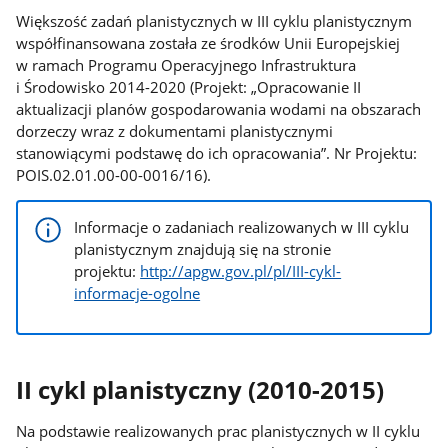
Większość zadań planistycznych w III cyklu planistycznym
współfinansowana została ze środków Unii Europejskiej
w ramach Programu Operacyjnego Infrastruktura
i Środowisko 2014-2020 (Projekt: „Opracowanie II
aktualizacji planów gospodarowania wodami na obszarach
dorzeczy wraz z dokumentami planistycznymi
stanowiącymi podstawę do ich opracowania”. Nr Projektu:
POIS.02.01.00-00-0016/16).
Informacje o zadaniach realizowanych w III cyklu
planistycznym znajdują się na stronie
projektu:
http://apgw.gov.pl/pl/III-cykl-
informacje-ogolne
II cykl planistyczny (2010-2015)
Na podstawie realizowanych prac planistycznych w II cyklu