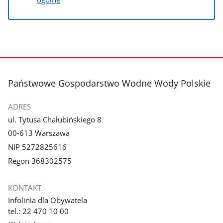
stopka
Państwowe Gospodarstwo Wodne Wody Polskie
ADRES
ul. Tytusa Chałubińskiego 8
00-613 Warszawa
NIP 5272825616
Regon 368302575
KONTAKT
Infolinia dla Obywatela
tel.: 22 470 10 00