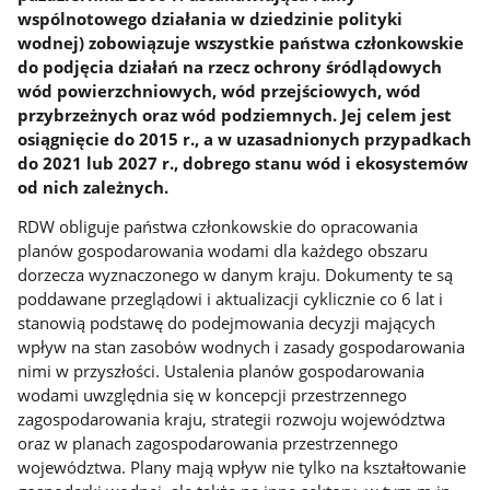
wspólnotowego działania w dziedzinie polityki
wodnej) zobowiązuje wszystkie państwa członkowskie
do podjęcia działań na rzecz ochrony śródlądowych
wód powierzchniowych, wód przejściowych, wód
przybrzeżnych oraz wód podziemnych. Jej celem jest
osiągnięcie do 2015 r., a w uzasadnionych przypadkach
do 2021 lub 2027 r., dobrego stanu wód i ekosystemów
od nich zależnych.
RDW obliguje państwa członkowskie do opracowania
planów gospodarowania wodami dla każdego obszaru
dorzecza wyznaczonego w danym kraju. Dokumenty te są
poddawane przeglądowi i aktualizacji cyklicznie co 6 lat i
stanowią podstawę do podejmowania decyzji mających
wpływ na stan zasobów wodnych i zasady gospodarowania
nimi w przyszłości. Ustalenia planów gospodarowania
wodami uwzględnia się w koncepcji przestrzennego
zagospodarowania kraju, strategii rozwoju województwa
oraz w planach zagospodarowania przestrzennego
województwa. Plany mają wpływ nie tylko na kształtowanie