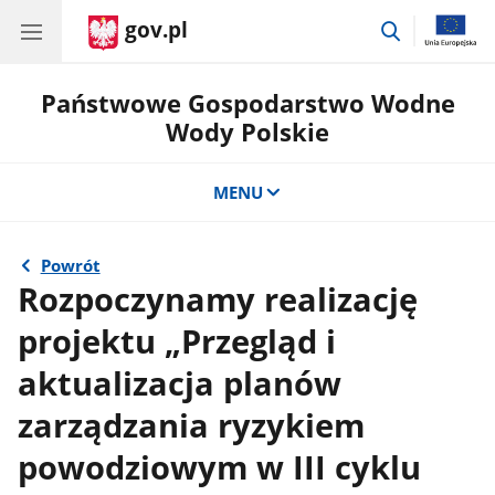
gov.pl
przejdź
do
wyszukiwar
Państwowe Gospodarstwo Wodne
Wody Polskie
MENU
Powrót
Rozpoczynamy realizację
projektu „Przegląd i
aktualizacja planów
zarządzania ryzykiem
powodziowym w III cyklu