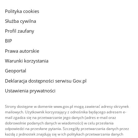
główna
gov.pl
Polityka cookies
Służba cywilna
Profil zaufany
BIP
Prawa autorskie
Warunki korzystania
Geoportal
Deklaracja dostępności serwisu Gov.pl
Ustawienia prywatności
Strony dostępne w domenie www.gov.pl mogą zawierać adresy skrzynek
mailowych. Użytkownik korzystający z odnośnika będącego adresem e-
mail zgadza się na przetwarzanie jego danych (adres e-mail oraz
dobrowolnie podanych danych w wiadomości) w celu przesłania
odpowiedzi na przesłane pytania. Szczegóły przetwarzania danych przez
każdą z jednostek znajdują się w ich politykach przetwarzania danych