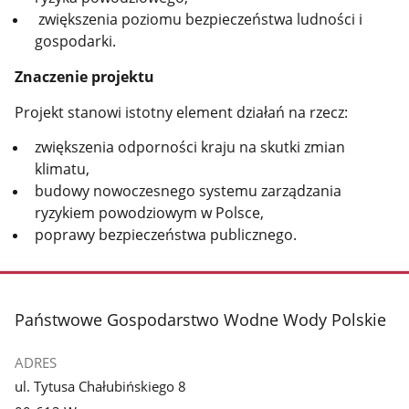
zwiększenia poziomu bezpieczeństwa ludności i
gospodarki.
Znaczenie projektu
Projekt stanowi istotny element działań na rzecz:
zwiększenia odporności kraju na skutki zmian
klimatu,
budowy nowoczesnego systemu zarządzania
ryzykiem powodziowym w Polsce,
poprawy bezpieczeństwa publicznego.
stopka
Państwowe Gospodarstwo Wodne Wody Polskie
ADRES
ul. Tytusa Chałubińskiego 8