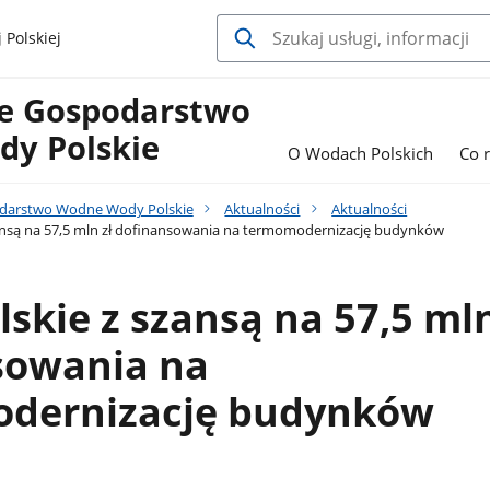
 Polskiej
e Gospodarstwo
y Polskie
O Wodach Polskich
Co 
darstwo Wodne Wody Polskie
Aktualności
Aktualności
ansą na 57,5 mln zł dofinansowania na termomodernizację budynków
skie z szansą na 57,5 mln
sowania na
dernizację budynków