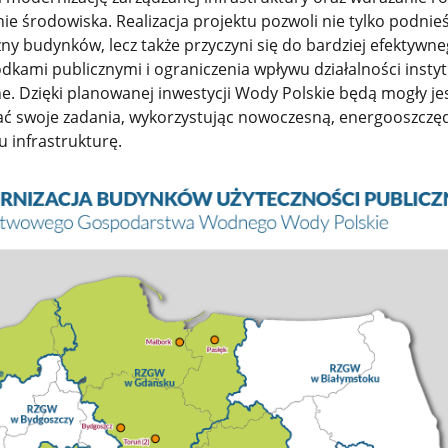
ie środowiska. Realizacja projektu pozwoli nie tylko podnie
ny budynków, lecz także przyczyni się do bardziej efektywn
kami publicznymi i ograniczenia wpływu działalności instyt
e. Dzięki planowanej inwestycji Wody Polskie będą mogły je
wać swoje zadania, wykorzystując nowoczesną, energooszczęd
 infrastrukturę.