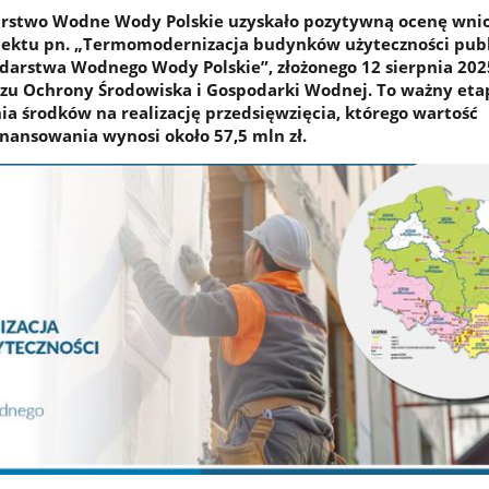
stwo Wodne Wody Polskie uzyskało pozytywną ocenę wnio
jektu pn. „Termomodernizacja budynków użyteczności publ
rstwa Wodnego Wody Polskie”, złożonego 12 sierpnia 2025
u Ochrony Środowiska i Gospodarki Wodnej. To ważny eta
ia środków na realizację przedsięwzięcia, którego wartość
ansowania wynosi około 57,5 mln zł.