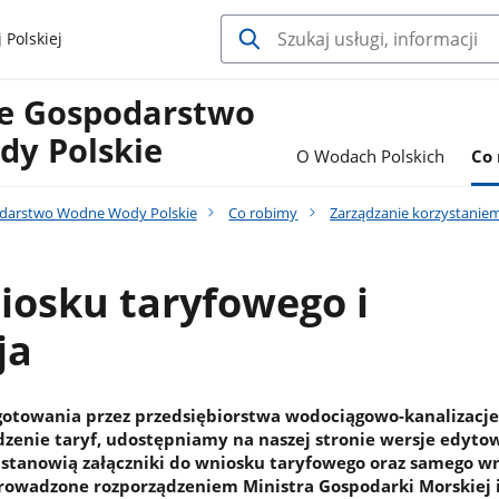
 Polskiej
e Gospodarstwo
y Polskie
O Wodach Polskich
Co
darstwo Wodne Wody Polskie
Co robimy
Zarządzanie korzystanie
iosku taryfowego i
ja
gotowania przez przedsiębiorstwa wodociągowo-kanalizacje
zenie taryf, udostępniamy na naszej stronie wersje edyto
 stanowią załączniki do wniosku taryfowego oraz samego w
rowadzone rozporządzeniem Ministra Gospodarki Morskiej i