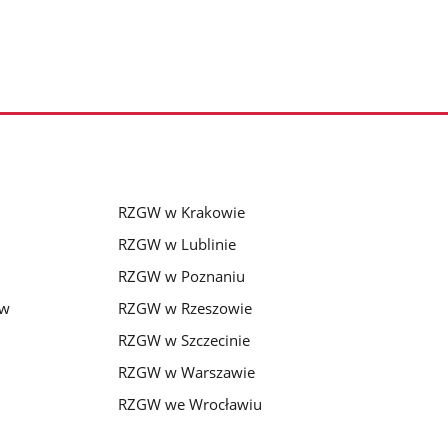
RZGW w Krakowie
RZGW w Lublinie
RZGW w Poznaniu
 w
RZGW w Rzeszowie
RZGW w Szczecinie
RZGW w Warszawie
RZGW we Wrocławiu