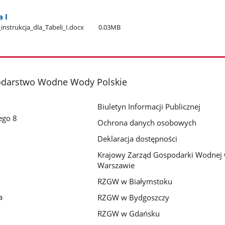
a I
_instrukcja​_dla​_Tabeli​_I.docx
0.03MB
darstwo Wodne Wody Polskie
Biuletyn Informacji Publicznej
ego 8
Ochrona danych osobowych
Deklaracja dostępności
Krajowy Zarząd Gospodarki Wodnej
Warszawie
RZGW w Białymstoku
a
RZGW w Bydgoszczy
RZGW w Gdańsku