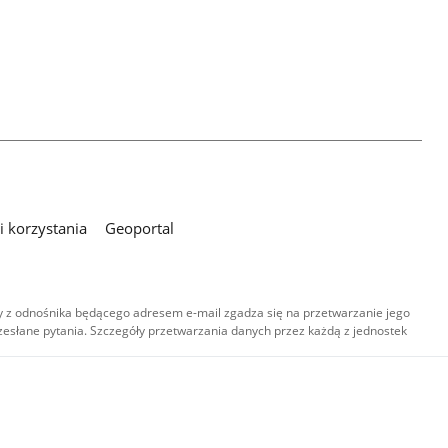
 korzystania
Geoportal
 z odnośnika będącego adresem e-mail zgadza się na przetwarzanie jego
esłane pytania. Szczegóły przetwarzania danych przez każdą z jednostek
,
-