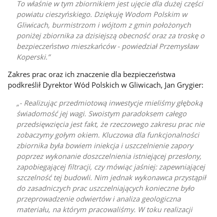
To właśnie w tym zbiornikiem jest ujęcie dla dużej części
powiatu cieszyńskiego. Dziękuję Wodom Polskim w
Gliwicach, burmistrzom i wójtom z gmin położonych
poniżej zbiornika za dzisiejszą obecność oraz za troskę o
bezpieczeństwo mieszkańców - powiedział Przemysław
Koperski.
Zakres prac oraz ich znaczenie dla bezpieczeństwa
podkreślił Dyrektor Wód Polskich w Gliwicach, Jan Grygier:
- Realizując przedmiotową inwestycje mieliśmy głęboką
świadomość jej wagi. Swoistym paradoksem całego
przedsięwzięcia jest fakt, że rzeczowego zakresu prac nie
zobaczymy gołym okiem. Kluczowa dla funkcjonalności
zbiornika była bowiem iniekcja i uszczelnienie zapory
poprzez wykonanie doszczelnienia istniejącej przesłony,
zapobiegającej filtracji, czy mówiąc jaśniej: zapewniającej
szczelność tej budowli. Nim jednak wykonawca przystąpił
do zasadniczych prac uszczelniających konieczne było
przeprowadzenie odwiertów i analiza geologiczna
materiału, na którym pracowaliśmy. W toku realizacji