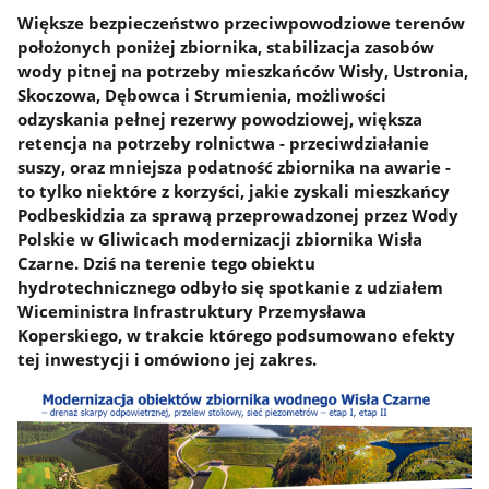
Większe bezpieczeństwo przeciwpowodziowe terenów
położonych poniżej zbiornika, stabilizacja zasobów
wody pitnej na potrzeby mieszkańców Wisły, Ustronia,
Skoczowa, Dębowca i Strumienia, możliwości
odzyskania pełnej rezerwy powodziowej, większa
retencja na potrzeby rolnictwa - przeciwdziałanie
suszy, oraz mniejsza podatność zbiornika na awarie -
to tylko niektóre z korzyści, jakie zyskali mieszkańcy
Podbeskidzia za sprawą przeprowadzonej przez Wody
Polskie w Gliwicach modernizacji zbiornika Wisła
Czarne. Dziś na terenie tego obiektu
hydrotechnicznego odbyło się spotkanie z udziałem
Wiceministra Infrastruktury Przemysława
Koperskiego, w trakcie którego podsumowano efekty
tej inwestycji i omówiono jej zakres.