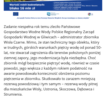
Zadanie niespełna rok temu zleciło Państwowe
Gospodarstwo Wodne Wody Polskie Regionalny Zarząd
Gospodarki Wodnej w Gliwicach – administrator zbiornika
Wisła Czarne. Mimo, że stan techniczny tego obiektu, który
w trudnych, górskich warunkach piętrzy wodę od ponad 50-
lat, nie stwarzał zagrożenia dla terenów położonych poniżej
ziemnej zapory, jego modernizacja była niezbędna. Choć
zbiornik mógł bezpiecznie piętrzyć wodę, również w czasie
powodzi, jego większa z każdym rokiem podatność na
awarie powodowała konieczność obniżenia poziomu
piętrzenia w zbiorniku. Skutkowało to zarazem mniejszą
rezerwą powodziową i tym samym – rezerwą wody pitnej
dla mieszkańców Wisły, Ustronia, Skoczowa, Dębowca i
Strumienia.