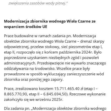
zwiększenia zasobów wody pitnej.
Modernizacja zbiornika wodnego Wisła Czarne ze
wsparciem środków UE
Prace budowalne w ramach zadania pn. Modernizacja
obiektów zbiornika wodnego Wisła Czarne – drenaż skarpy
odpowietrznej, przelew stokowy, sieć piezometrów etap I,
etap II, rozpoczęło się z końcem października 2024r. Było
poprzedzone uzyskaniem niezbędnych zgód i pozwoleń
administracyjnych. Przedsięwzięcie nie wywarło znaczącego
oddziaływania na środowisko. Wszelkie prace były
prowadzone w sposób wykluczający zanieczyszczenie wód
zbiornika oraz poniżej jego zapory.
Prace, zrealizowano kosztem 15.711.465.40 zł (etap I –
8.865.770,90, etap II – 6.845.694,50). Rzeczowe wykonanie
zakończyło się we wrześniu 2025r.
Dla zadania pn. „Modernizacja obiektów zbiornika wodnego