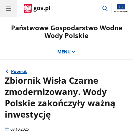
gov.pl
przejdź
do
wyszukiwar
Państwowe Gospodarstwo Wodne
Wody Polskie
MENU
Powrót
Zbiornik Wisła Czarne
zmodernizowany. Wody
Polskie zakończyły ważną
inwestycję
03.10.2025