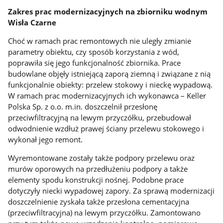
Zakres prac modernizacyjnych na zbiorniku wodnym
Wisła Czarne
Choć w ramach prac remontowych nie uległy zmianie
parametry obiektu, czy sposób korzystania z wód,
poprawiła się jego funkcjonalność zbiornika. Prace
budowlane objęły istniejącą zaporą ziemną i związane z nią
funkcjonalnie obiekty: przelew stokowy i nieckę wypadową.
W ramach prac modernizacyjnych ich wykonawca – Keller
Polska Sp. z o.o. m.in. doszczelnił przesłonę
przeciwfiltracyjną na lewym przyczółku, przebudował
odwodnienie wzdłuż prawej ściany przelewu stokowego i
wykonał jego remont.
Wyremontowane zostały także podpory przelewu oraz
murów oporowych na przedłużeniu podpory a także
elementy spodu konstrukcji nośnej. Podobne prace
dotyczyły niecki wypadowej zapory. Za sprawą modernizacji
doszczelnienie zyskała także przesłona cementacyjna
(przeciwfiltracyjna) na lewym przyczółku. Zamontowano