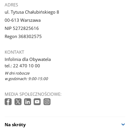
ADRES
ul. Tytusa Chałubińskiego 8
00-613 Warszawa
NIP 5272825616
Regon 368302575
KONTAKT
Infolinia dla Obywatela
tel.: 22 470 10 00
W dni robocze
w godzinach: 9:00-15:00
MEDIA SPOŁECZNOŚCIOWE:
Na skróty