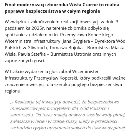
Finał modernizacji zbiornika Wisła Czarne to realna
poprawa bezpieczeństwa w całym regionie
W związku z zakończeniem realizacji inwestycji w dniu 3
października 2025r. na terenie zbiornika odbyło się
spotkanie z udziałem m.in. Przemysława Koperskiego –
Wiceministra Infrastruktury, Jana Grygiera – Dyrektora Wód
Polskich w Gliwicach, Tomasza Bujoka – Burmistrza Miasta
Wisła, Pawła Sztefka – Burmistrza Ustronia oraz innych
zaproszonych gości.
W trakcie wydarzenia głos zabrał Wiceminister
Infrastruktury Przemysław Koperski, który podkreślił ważne
znaczenie inwestycji dla szeroko pojętego bezpieczeństwa
regionu:
- Realizacja tej inwestycji dowodzi, że bezpieczeństwo
mieszkańców jest priorytetem dla Wód Polskich i
samorządu. Od teraz maleją obawy o zasoby wody pitnej,
zwłaszcza w lecie i w czasie suszy, kiedy w przeszłości
zachodziło ryzyko utrzymania stałych dostaw wody pitnej.