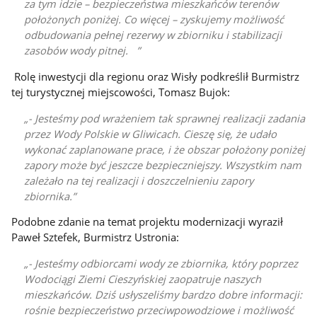
za tym idzie – bezpieczeństwa mieszkańców terenów
położonych poniżej. Co więcej – zyskujemy możliwość
odbudowania pełnej rezerwy w zbiorniku i stabilizacji
zasobów wody pitnej.
Rolę inwestycji dla regionu oraz Wisły podkreślił Burmistrz
tej turystycznej miejscowości, Tomasz Bujok:
- Jesteśmy pod wrażeniem tak sprawnej realizacji zadania
przez Wody Polskie w Gliwicach. Cieszę się, że udało
wykonać zaplanowane prace, i że obszar położony poniżej
zapory może być jeszcze bezpieczniejszy. Wszystkim nam
zależało na tej realizacji i doszczelnieniu zapory
zbiornika.
Podobne zdanie na temat projektu modernizacji wyraził
Paweł Sztefek, Burmistrz Ustronia:
- Jesteśmy odbiorcami wody ze zbiornika, który poprzez
Wodociągi Ziemi Cieszyńskiej zaopatruje naszych
mieszkańców. Dziś usłyszeliśmy bardzo dobre informacji:
rośnie bezpieczeństwo przeciwpowodziowe i możliwość