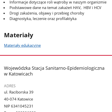
Informacje dotyczące roli wątroby w naszym organizmie
Podstawowe dane na temat zakażeń HAV, HBV i HCV
Drogi zakażenia, objawy i przebieg choroby
Diagnostyka, leczenie oraz profilaktyka
Materiały
Materiały edukacyjne
stopka
Wojewódzka Stacja Sanitarno-Epidemiologiczna
w Katowicach
ADRES
ul. Raciborska 39
40-074 Katowice
NIP 6341045231