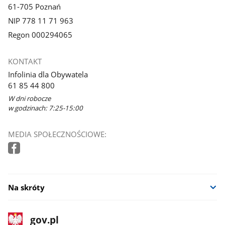
61-705 Poznań
NIP 778 11 71 963
Regon 000294065
KONTAKT
Infolinia dla Obywatela
61 85 44 800
W dni robocze
w godzinach: 7:25-15:00
MEDIA SPOŁECZNOŚCIOWE:
Na skróty
stopka
Strona
gov.pl