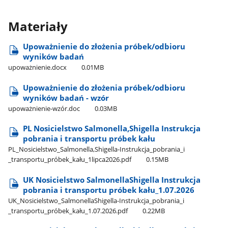
Materiały
Upoważnienie do złożenia próbek/odbioru
wyników badań
upoważnienie.docx
0.01MB
Upoważnienie do złożenia próbek/odbioru
wyników badań - wzór
upoważnienie-wzór.doc
0.03MB
PL Nosicielstwo Salmonella,Shigella Instrukcja
pobrania i transportu próbek kału
PL​_Nosicielstwo​_Salmonella,Shigella-Instrukcja​_pobrania​_i​
_transportu​_próbek​_kału​_1lipca2026.pdf
0.15MB
UK Nosicielstwo SalmonellaShigella Instrukcja
pobrania i transportu próbek kału​_1.07.2026
UK​_Nosicielstwo​_SalmonellaShigella-Instrukcja​_pobrania​_i​
_transportu​_próbek​_kału​_1.07.2026.pdf
0.22MB