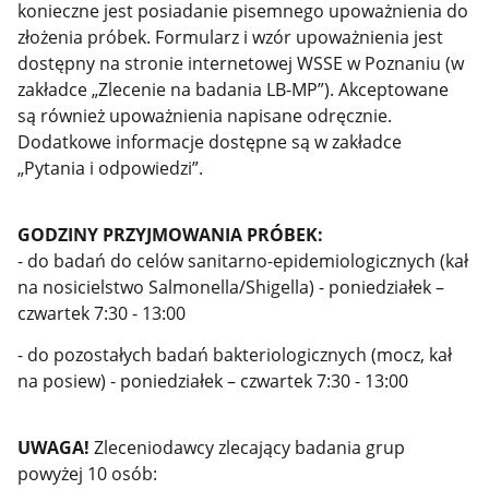
konieczne jest posiadanie pisemnego upoważnienia do
złożenia próbek. Formularz i wzór upoważnienia jest
dostępny na stronie internetowej WSSE w Poznaniu (w
zakładce „Zlecenie na badania LB-MP”). Akceptowane
są również upoważnienia napisane odręcznie.
Dodatkowe informacje dostępne są w zakładce
„Pytania i odpowiedzi”.
GODZINY PRZYJMOWANIA PRÓBEK:
- do badań do celów sanitarno-epidemiologicznych (kał
na nosicielstwo Salmonella/Shigella) - poniedziałek –
czwartek 7:30 - 13:00
- do pozostałych badań bakteriologicznych (mocz, kał
na posiew) -
poniedziałek – czwartek 7:30 - 13:00
UWAGA!
Zleceniodawcy zlecający badania grup
powyżej 10 osób: