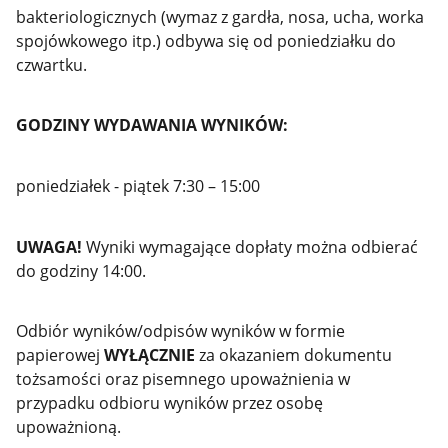
bakteriologicznych (wymaz z gardła, nosa, ucha, worka
spojówkowego itp.) odbywa się od poniedziałku do
czwartku.
GODZINY WYDAWANIA WYNIKÓW:
poniedziałek - piątek 7:30 – 15:00
UWAGA!
Wyniki wymagające dopłaty można odbierać
do godziny 14:00.
Odbiór wyników/odpisów wyników w formie
papierowej
WYŁĄCZNIE
za okazaniem dokumentu
tożsamości oraz pisemnego upoważnienia w
przypadku odbioru wyników przez osobę
upoważnioną.