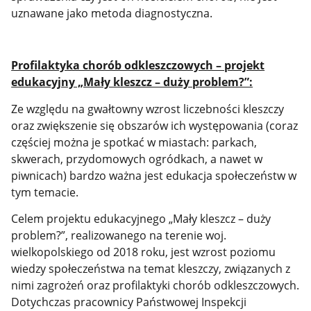
uznawane jako metoda diagnostyczna.
Profilaktyka chorób odkleszczowych – projekt
edukacyjny „Mały kleszcz – duży problem?”:
Ze względu na gwałtowny wzrost liczebności kleszczy
oraz zwiększenie się obszarów ich występowania (coraz
częściej można je spotkać w miastach: parkach,
skwerach, przydomowych ogródkach, a nawet w
piwnicach) bardzo ważna jest edukacja społeczeństw w
tym temacie.
Celem projektu edukacyjnego „Mały kleszcz – duży
problem?”, realizowanego na terenie woj.
wielkopolskiego od 2018 roku, jest wzrost poziomu
wiedzy społeczeństwa na temat kleszczy, związanych z
nimi zagrożeń oraz profilaktyki chorób odkleszczowych.
Dotychczas pracownicy Państwowej Inspekcji