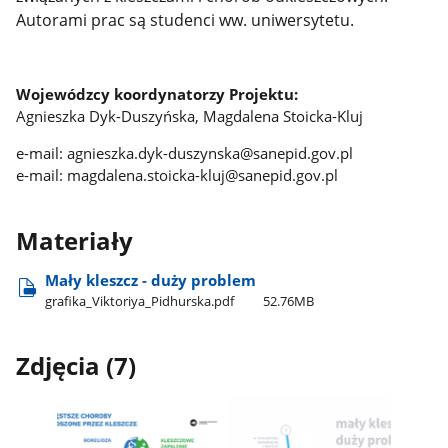
Autorami prac są studenci ww. uniwersytetu.
Wojewódzcy koordynatorzy Projektu:
Agnieszka Dyk-Duszyńska, Magdalena Stoicka-Kluj
e-mail: agnieszka.dyk-duszynska@sanepid.gov.pl
e-mail: magdalena.stoicka-kluj@sanepid.gov.pl
Materiały
Mały kleszcz - duży problem
grafika​_Viktoriya​_Pidhurska.pdf
52.76MB
Zdjęcia (7)