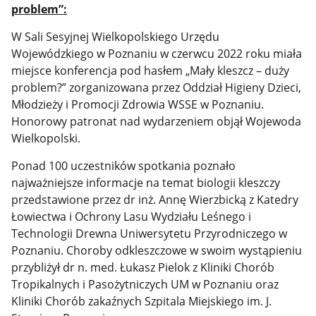
problem”:
W Sali Sesyjnej Wielkopolskiego Urzędu
Wojewódzkiego w Poznaniu w czerwcu 2022 roku miała
miejsce konferencja pod hasłem „Mały kleszcz – duży
problem?” zorganizowana przez Oddział Higieny Dzieci,
Młodzieży i Promocji Zdrowia WSSE w Poznaniu.
Honorowy patronat nad wydarzeniem objął Wojewoda
Wielkopolski.
Ponad 100 uczestników spotkania poznało
najważniejsze informacje na temat biologii kleszczy
przedstawione przez dr inż. Annę Wierzbicką z Katedry
Łowiectwa i Ochrony Lasu Wydziału Leśnego i
Technologii Drewna Uniwersytetu Przyrodniczego w
Poznaniu. Choroby odkleszczowe w swoim wystąpieniu
przybliżył dr n. med. Łukasz Pielok z Kliniki Chorób
Tropikalnych i Pasożytniczych UM w Poznaniu oraz
Kliniki Chorób zakaźnych Szpitala Miejskiego im. J.