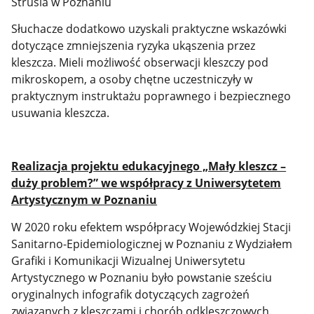
Strusia w Poznaniu
Słuchacze dodatkowo uzyskali praktyczne wskazówki
dotyczące zmniejszenia ryzyka ukąszenia przez
kleszcza. Mieli możliwość obserwacji kleszczy pod
mikroskopem, a osoby chętne uczestniczyły w
praktycznym instruktażu poprawnego i bezpiecznego
usuwania kleszcza.
Realizacja projektu edukacyjnego „Mały kleszcz –
duży problem?” we współpracy z Uniwersytetem
Artystycznym w Poznaniu
W 2020 roku efektem współpracy Wojewódzkiej Stacji
Sanitarno-Epidemiologicznej w Poznaniu z Wydziałem
Grafiki i Komunikacji Wizualnej Uniwersytetu
Artystycznego w Poznaniu było powstanie sześciu
oryginalnych infografik dotyczących zagrożeń
związanych z kleszczami i chorób odkleszczowych.