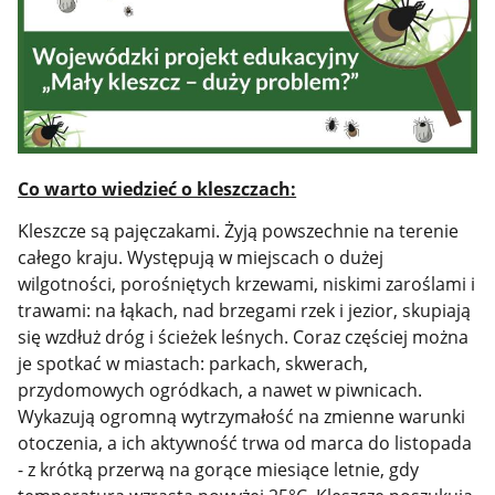
Co warto wiedzieć o kleszczach:
Kleszcze są pajęczakami. Żyją powszechnie na terenie
całego kraju. Występują w miejscach o dużej
wilgotności, porośniętych krzewami, niskimi zaroślami i
trawami: na łąkach, nad brzegami rzek i jezior, skupiają
się wzdłuż dróg i ścieżek leśnych. Coraz częściej można
je spotkać w miastach: parkach, skwerach,
przydomowych ogródkach, a nawet w piwnicach.
Wykazują ogromną wytrzymałość na zmienne warunki
otoczenia, a ich aktywność trwa od marca do listopada
- z krótką przerwą na gorące miesiące letnie, gdy