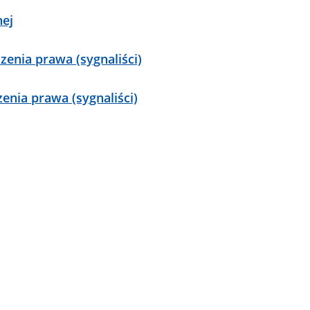
nej
enia prawa (sygnaliści)
enia prawa (sygnaliści)