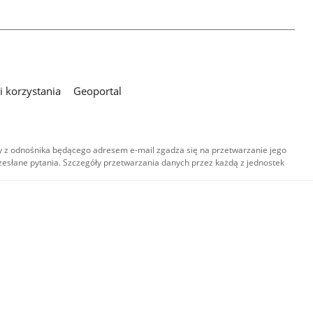
 korzystania
Geoportal
 z odnośnika będącego adresem e-mail zgadza się na przetwarzanie jego
esłane pytania. Szczegóły przetwarzania danych przez każdą z jednostek
,
-