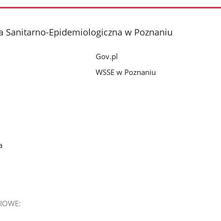
a Sanitarno-Epidemiologiczna w Poznaniu
Gov.pl
WSSE w Poznaniu
a
IOWE: