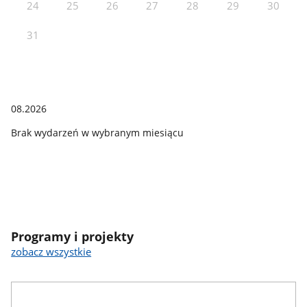
24
25
26
27
28
29
30
31
08.2026
Brak wydarzeń w wybranym miesiącu
Programy i projekty
zobacz wszystkie