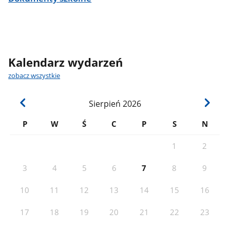
Kalendarz wydarzeń
zobacz wszystkie
Sierpień
2026
P
W
Ś
C
P
S
N
1
2
3
4
5
6
7
8
9
10
11
12
13
14
15
16
17
18
19
20
21
22
23