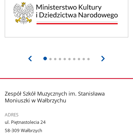
stopka
Zespół Szkół Muzycznych im. Stanisława
Moniuszki w Wałbrzychu
ADRES
ul. Piętnastolecia 24
58-309 Wałbrzych