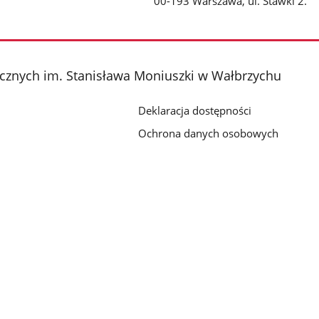
00-193 Warszawa, ul. Stawki 2.
cznych im. Stanisława Moniuszki w Wałbrzychu
Deklaracja dostępności
Ochrona danych osobowych