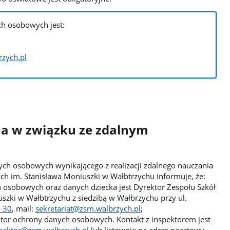
h osobowych jest:
zych.pl
na w związku ze zdalnym
ch osobowych wynikającego z realizacji zdalnego nauczania
ch im. Stanisława Moniuszki w Wałbtrzychu informuje, że:
osobowych oraz danych dziecka jest Dyrektor Zespołu Szkół
szki w Wałbtrzychu z siedzibą w Wałbrzychu przy ul.
7 30
, mail:
sekretariat@zsm.walbrzych.pl
;
ktor ochrony danych osobowych. Kontakt z inspektorem jest