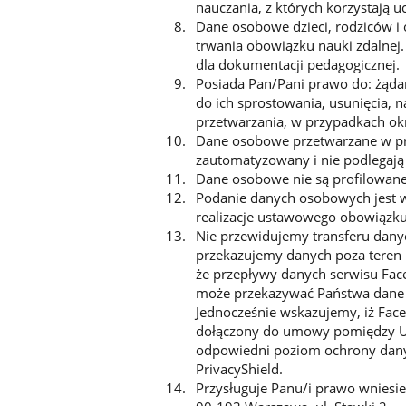
nauczania, z których korzystają uc
Dane osobowe dzieci, rodziców i
trwania obowiązku nauki zdalnej
dla dokumentacji pedagogicznej.
Posiada Pan/Pani prawo do: żąda
do ich sprostowania, usunięcia, 
przetwarzania, w przypadkach okr
Dane osobowe przetwarzane w pro
zautomatyzowany i nie podlegają 
Dane osobowe nie są profilowane
Podanie danych osobowych jest 
realizacje ustawowego obowiązk
Nie przewidujemy transferu danyc
przekazujemy danych poza teren 
że przepływy danych serwisu Fac
może przekazywać Państwa dane 
Jednocześnie wskazujemy, iż Face
dołączony do umowy pomiędzy USA
odpowiedni poziom ochrony danyc
PrivacyShield.
Przysługuje Panu/i prawo wniesi