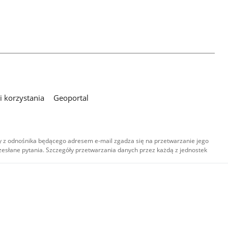
 korzystania
Geoportal
 z odnośnika będącego adresem e-mail zgadza się na przetwarzanie jego
esłane pytania. Szczegóły przetwarzania danych przez każdą z jednostek
,
-