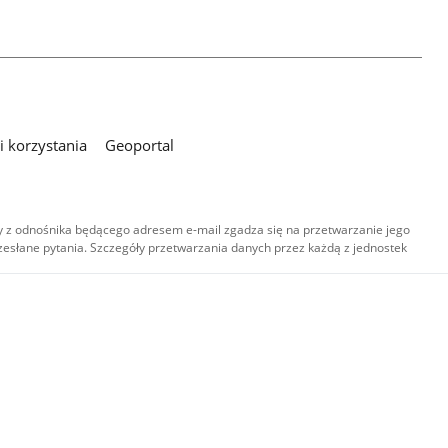
 korzystania
Geoportal
 z odnośnika będącego adresem e-mail zgadza się na przetwarzanie jego
esłane pytania. Szczegóły przetwarzania danych przez każdą z jednostek
,
-