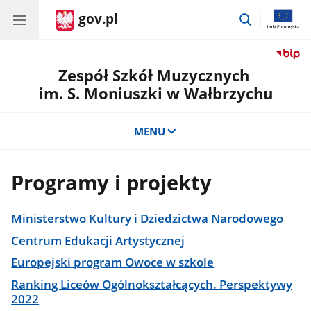
gov.pl
przejdź
do
wyszukiwar
Zespół Szkół Muzycznych
im. S. Moniuszki w Wałbrzychu
MENU
Programy i projekty
Ministerstwo Kultury i Dziedzictwa Narodowego
Centrum Edukacji Artystycznej
Europejski program Owoce w szkole
Ranking Liceów Ogólnokształcących. Perspektywy
2022