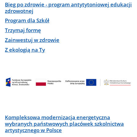
Bieg po zdrowie - program antytytoniowej edukacji
zdrowotnej
Program dla Szkół
Trzymaj formę
Zainwestuj w zdrowie
Z ekologią na Ty
Kompleksowa modernizacja energetyczna
wybranych państwowych placówek szkolnictwa
artystycznego w Polsce