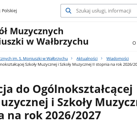
 Polskiej
kół Muzycznych
iuszki w Wałbrzychu
O 
cznych im. S. Moniuszki w Wałbrzychu
Aktualności
Wiadomości
nokształcącej Szkoły Muzycznej i Szkoły Muzycznej II stopnia na rok 2026/2
ja do Ogólnokształcącej
uzycznej i Szkoły Muzycz
ia na rok 2026/2027