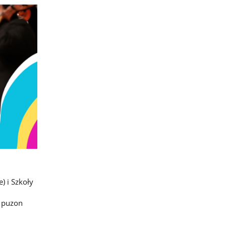
) i Szkoły
, puzon