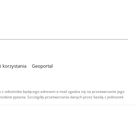
 korzystania
Geoportal
 z odnośnika będącego adresem e-mail zgadza się na przetwarzanie jego
esłane pytania. Szczegóły przetwarzania danych przez każdą z jednostek
,
-