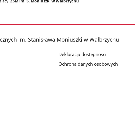
jący:
ZSM im. S. Moniuszki w Wałbrzychu
cznych im. Stanisława Moniuszki w Wałbrzychu
Deklaracja dostępności
Ochrona danych osobowych