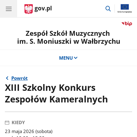
gov.pl
przejdź
do
wyszukiwar
Zespół Szkół Muzycznych
im. S. Moniuszki w Wałbrzychu
MENU
Powrót
XIII Szkolny Konkurs
Zespołów Kameralnych
KIEDY
23 maja 2026 (sobota)