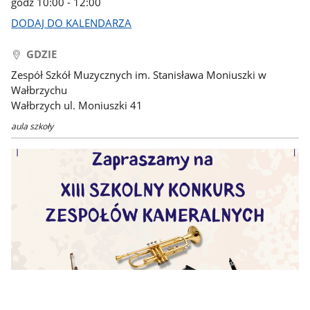
godz 10:00 - 12:00
DODAJ DO KALENDARZA
GDZIE
Zespół Szkół Muzycznych im. Stanisława Moniuszki w
Wałbrzychu
Wałbrzych ul. Moniuszki 41
aula szkoły