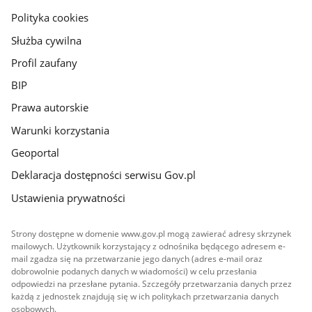
gov.pl
Polityka cookies
Służba cywilna
Profil zaufany
BIP
Prawa autorskie
Warunki korzystania
Geoportal
Deklaracja dostępności serwisu Gov.pl
Ustawienia prywatności
Strony dostępne w domenie www.gov.pl mogą zawierać adresy skrzynek
mailowych. Użytkownik korzystający z odnośnika będącego adresem e-
mail zgadza się na przetwarzanie jego danych (adres e-mail oraz
dobrowolnie podanych danych w wiadomości) w celu przesłania
odpowiedzi na przesłane pytania. Szczegóły przetwarzania danych przez
każdą z jednostek znajdują się w ich politykach przetwarzania danych
osobowych.