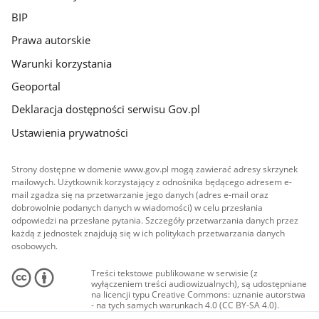
BIP
Prawa autorskie
Warunki korzystania
Geoportal
Deklaracja dostępności serwisu Gov.pl
Ustawienia prywatności
Strony dostępne w domenie www.gov.pl mogą zawierać adresy skrzynek
mailowych. Użytkownik korzystający z odnośnika będącego adresem e-
mail zgadza się na przetwarzanie jego danych (adres e-mail oraz
dobrowolnie podanych danych w wiadomości) w celu przesłania
odpowiedzi na przesłane pytania. Szczegóły przetwarzania danych przez
każdą z jednostek znajdują się w ich politykach przetwarzania danych
osobowych.
Treści tekstowe publikowane w serwisie (z
wyłączeniem treści audiowizualnych), są udostępniane
na licencji typu Creative Commons: uznanie autorstwa
- na tych samych warunkach 4.0 (CC BY-SA 4.0).
Materiały audiowizualne, w tym zdjęcia, materiały