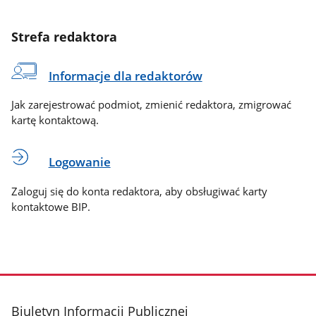
Strefa redaktora
Informacje dla redaktorów
Jak zarejestrować podmiot, zmienić redaktora, zmigrować
kartę kontaktową.
Logowanie
Zaloguj się do konta redaktora, aby obsługiwać karty
kontaktowe BIP.
stopka
Biuletyn Informacji Publicznej