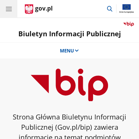
gov.pl
przejdź
do
wyszukiwar
Biuletyn Informacji Publicznej
MENU
Strona Główna Biuletynu Informacji
Publicznej (Gov.pl/bip) zawiera
informacje na temat podmiotów