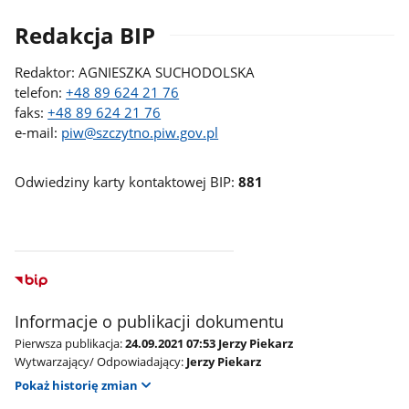
Redakcja BIP
Redaktor: AGNIESZKA SUCHODOLSKA
telefon:
+48 89 624 21 76
faks:
+48 89 624 21 76
e-mail:
piw@szczytno.piw.gov.pl
Odwiedziny karty kontaktowej BIP:
881
Informacje o publikacji dokumentu
Pierwsza publikacja:
24.09.2021 07:53 Jerzy Piekarz
Wytwarzający/ Odpowiadający:
Jerzy Piekarz
Pokaż historię zmian