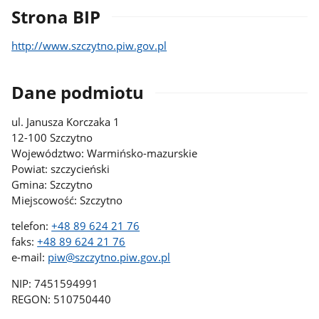
Strona BIP
http://www.szczytno.piw.gov.pl
Dane podmiotu
ul. Janusza Korczaka 1
12-100 Szczytno
Województwo: Warmińsko-mazurskie
Powiat: szczycieński
Gmina: Szczytno
Miejscowość: Szczytno
telefon:
+48 89 624 21 76
faks:
+48 89 624 21 76
e-mail:
piw@szczytno.piw.gov.pl
NIP: 7451594991
REGON: 510750440