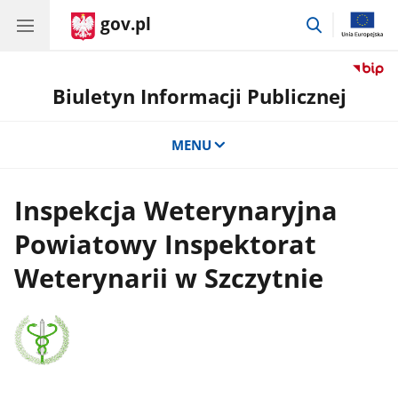
gov.pl
przejdź
do
wyszukiwar
Biuletyn Informacji Publicznej
MENU
Inspekcja Weterynaryjna
Powiatowy Inspektorat
Weterynarii w Szczytnie