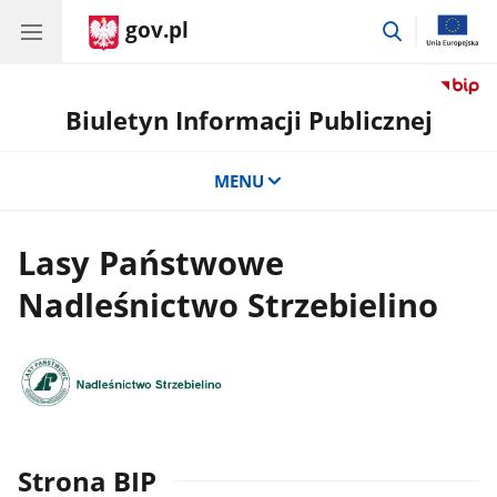
gov.pl
przejdź
do
wyszukiwar
Biuletyn Informacji Publicznej
MENU
Lasy Państwowe
Nadleśnictwo Strzebielino
Strona BIP