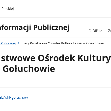
 Polskiej
nformacji Publicznej
O BIP-ie
Z
 Publicznej
Lasy Państwowe Ośrodek Kultury Leśnej w Gołuchowie
ństwowe Ośrodek Kultury
w Gołuchowie
eb/okl-goluchow