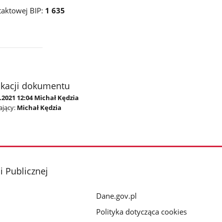
taktowej BIP:
1 635
ikacji dokumentu
.2021 12:04 Michał Kędzia
jący:
Michał Kędzia
i Publicznej
Dane.gov.pl
Polityka dotycząca cookies