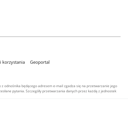
 korzystania
Geoportal
 z odnośnika będącego adresem e-mail zgadza się na przetwarzanie jego
esłane pytania. Szczegóły przetwarzania danych przez każdą z jednostek
,
-