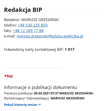
Redakcja BIP
Redaktor: MARIUSZ GRZESIŃSKI
telefon:
+48 530 225 859
faks:
+48 12 289 17 88
e-mail:
mariusz.grzesinski@pckziu-wieliczka.pl
Odwiedziny karty kontaktowej BIP:
1 017
Informacje o publikacji dokumentu
Pierwsza publikacja:
09.04.2021 07:37 MARIUSZ GRZESIŃSKI
Wytwarzający/ Odpowiadający:
MARIUSZ GRZESIŃSKI
Pokaż historię zmian