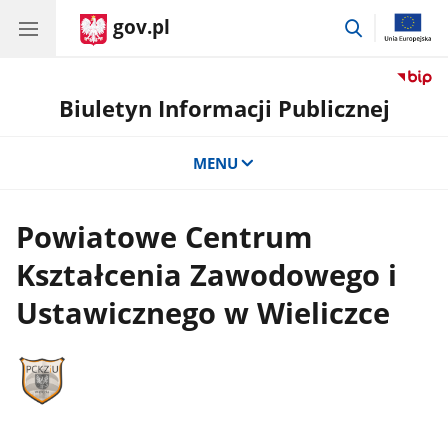
gov.pl
przejdź
do
wyszukiwar
Biuletyn Informacji Publicznej
MENU
Powiatowe Centrum
Kształcenia Zawodowego i
Ustawicznego w Wieliczce