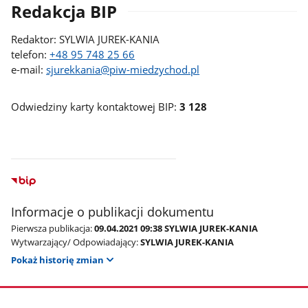
Redakcja BIP
Redaktor: SYLWIA JUREK-KANIA
telefon:
+48 95 748 25 66
e-mail:
sjurekkania@piw-miedzychod.pl
Odwiedziny karty kontaktowej BIP:
3 128
Informacje o publikacji dokumentu
Pierwsza publikacja:
09.04.2021 09:38 SYLWIA JUREK-KANIA
Wytwarzający/ Odpowiadający:
SYLWIA JUREK-KANIA
Pokaż historię zmian