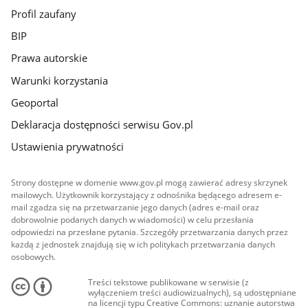
Profil zaufany
BIP
Prawa autorskie
Warunki korzystania
Geoportal
Deklaracja dostępności serwisu Gov.pl
Ustawienia prywatności
Strony dostępne w domenie www.gov.pl mogą zawierać adresy skrzynek
mailowych. Użytkownik korzystający z odnośnika będącego adresem e-
mail zgadza się na przetwarzanie jego danych (adres e-mail oraz
dobrowolnie podanych danych w wiadomości) w celu przesłania
odpowiedzi na przesłane pytania. Szczegóły przetwarzania danych przez
każdą z jednostek znajdują się w ich politykach przetwarzania danych
osobowych.
Treści tekstowe publikowane w serwisie (z
wyłączeniem treści audiowizualnych), są udostępniane
na licencji typu Creative Commons: uznanie autorstwa