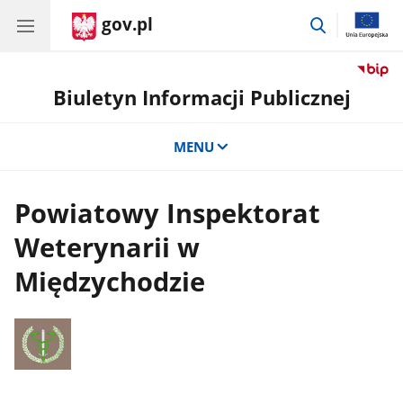
gov.pl
przejdź
do
wyszukiwar
Biuletyn Informacji Publicznej
MENU
Powiatowy Inspektorat
Weterynarii w
Międzychodzie