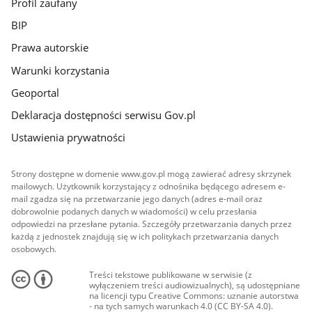
Profil zaufany
BIP
Prawa autorskie
Warunki korzystania
Geoportal
Deklaracja dostępności serwisu Gov.pl
Ustawienia prywatności
Strony dostępne w domenie www.gov.pl mogą zawierać adresy skrzynek
mailowych. Użytkownik korzystający z odnośnika będącego adresem e-
mail zgadza się na przetwarzanie jego danych (adres e-mail oraz
dobrowolnie podanych danych w wiadomości) w celu przesłania
odpowiedzi na przesłane pytania. Szczegóły przetwarzania danych przez
każdą z jednostek znajdują się w ich politykach przetwarzania danych
osobowych.
Treści tekstowe publikowane w serwisie (z
wyłączeniem treści audiowizualnych), są udostępniane
na licencji typu Creative Commons: uznanie autorstwa
- na tych samych warunkach 4.0 (CC BY-SA 4.0).