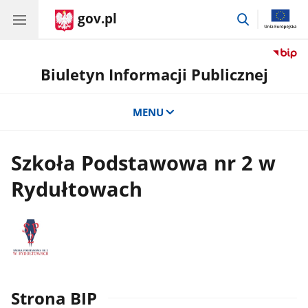
gov.pl
przejdź
do
wyszukiwar
Biuletyn Informacji Publicznej
MENU
Szkoła Podstawowa nr 2 w
Rydułtowach
Strona BIP