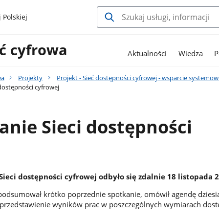
 Polskiej
ć cyfrowa
Aktualności
Wiedza
P
wa
Projekty
Projekt - Sieć dostępności cyfrowej - wsparcie system
dostępności cyfrowej
anie Sieci dostępności
Sieci dostępności cyfrowej odbyło się zdalnie 18 listopada 2
 podsumował krótko poprzednie spotkanie, omówił agendę dziesi
o przedstawienie wyników prac w poszczególnych wymiarach dost