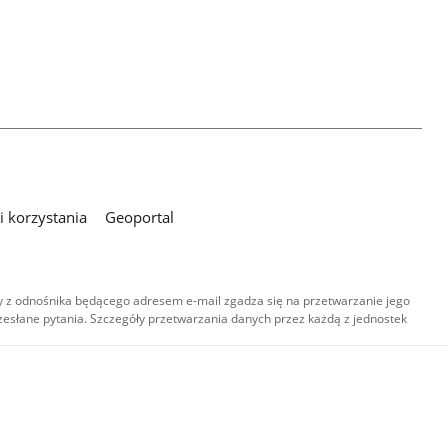
 korzystania
Geoportal
 z odnośnika będącego adresem e-mail zgadza się na przetwarzanie jego
esłane pytania. Szczegóły przetwarzania danych przez każdą z jednostek
,
-