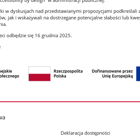
czki w dyskusjach nad przedstawianymi propozycjami podkreślali
w, jak i wskazywali na dostrzegane potencjalne słabości lub kwes
ia.
eci odbędzie się 16 grudnia 2025.
e
wa
Deklaracja dostępności