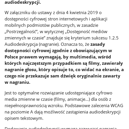
audiodeskrypcji.
W załączniku do ustawy z dnia 4 kwietnia 2019 o
dostępności cyfrowej stron internetowych i aplikacji
mobilnych podmiotów publicznych, w zasadzie
„Postrzegalność”, w wytycznej „Dostępność mediów
zmiennych w czasie” znajduje się kryterium sukcesu 1.2.5
Audiodeskrypcja (nagranie). Oznacza to, że
zasady
dostępności cyfrowej zgodnie z obowiązującym w
Polsce prawem wymagają, by multimedia, wśród
których najczęstszym przypadkiem są filmy, zawierały
nagranie głosu, który opisuje to, co widać na ekranie, a
czego nie przekazuje sam dźwięk oryginalnie zawarty
w nagraniu.
Jest to optymalne rozwiązanie udostępniające cyfrowo
media zmienne w czasie (filmy, animacje…) dla osób z
niepełnosprawnością wzroku. Podstawowe zalecenia WCAG
na poziomie A dają możliwość zastąpienia audiodeskrypcji
opisem tekstowym.
Dodawanie audiodeskrypcji wymaga zazwyczaj nagrania