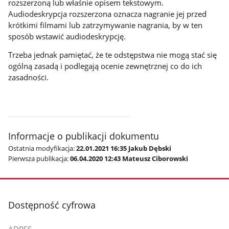
rozszerzoną lub właśnie opisem tekstowym.
Audiodeskrypcja rozszerzona oznacza nagranie jej przed
krótkimi filmami lub zatrzymywanie nagrania, by w ten
sposób wstawić audiodeskrypcję.
Trzeba jednak pamiętać, że te odstępstwa nie mogą stać się
ogólną zasadą i podlegają ocenie zewnętrznej co do ich
zasadności.
Informacje o publikacji dokumentu
Ostatnia modyfikacja:
22.01.2021 16:35 Jakub Dębski
Pierwsza publikacja:
06.04.2020 12:43 Mateusz Ciborowski
stopka
Dostępność cyfrowa