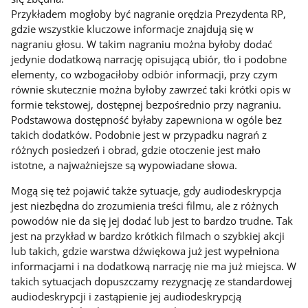
Przykładem mogłoby być nagranie orędzia Prezydenta RP,
gdzie wszystkie kluczowe informacje znajdują się w
nagraniu głosu. W takim nagraniu można byłoby dodać
jedynie dodatkową narrację opisującą ubiór, tło i podobne
elementy, co wzbogaciłoby odbiór informacji, przy czym
równie skutecznie można byłoby zawrzeć taki krótki opis w
formie tekstowej, dostępnej bezpośrednio przy nagraniu.
Podstawowa dostępność byłaby zapewniona w ogóle bez
takich dodatków. Podobnie jest w przypadku nagrań z
różnych posiedzeń i obrad, gdzie otoczenie jest mało
istotne, a najważniejsze są wypowiadane słowa.
Mogą się też pojawić także sytuacje, gdy audiodeskrypcja
jest niezbędna do zrozumienia treści filmu, ale z różnych
powodów nie da się jej dodać lub jest to bardzo trudne. Tak
jest na przykład w bardzo krótkich filmach o szybkiej akcji
lub takich, gdzie warstwa dźwiękowa już jest wypełniona
informacjami i na dodatkową narrację nie ma już miejsca. W
takich sytuacjach dopuszczamy rezygnację ze standardowej
audiodeskrypcji i zastąpienie jej audiodeskrypcją