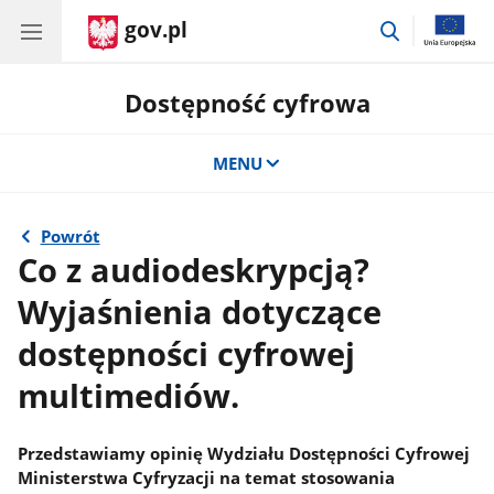
gov.pl
przejdź
do
wyszukiwar
Dostępność cyfrowa
MENU
Powrót
Co z audiodeskrypcją?
Wyjaśnienia dotyczące
dostępności cyfrowej
multimediów.
Przedstawiamy opinię Wydziału Dostępności Cyfrowej
Ministerstwa Cyfryzacji na temat stosowania