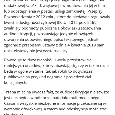
dodatkowej ścieżki dźwiękowej i wmontowania jej w film
lub udostępnienia w postaci usługi zamkniętej. Przepisy
Rozporządzenia z 2012 roku, które do niedawna regulowały
kwestie dostępności cyfrowej (Dz.U. 2012 poz. 526),
zwalniały podmioty publiczne z obowiązku stosowania
audiodeskrypcji, pozostawiając jedynie obowiązek
utworzenia odpowiedniego opisu tekstowego, jednak
zgodnie z przepisami ustawy z dnia 4 kwietnia 2019 sam
opis tekstowy nie jest wystarczający.
Powoduje to duży niepokój u wielu przedstawicieli
mniejszych urzędów, którzy obawiają się, czy w takim razie
będą w ogóle w stanie, tak jak robili to dotychczas,
publikować na przykład nagrania z posiedzeń ciał
kolegialnych.
Trzeba mieć na uwadze fakt, że audiodeskrypcja nie zawsze
jest niezbędna w odbiorze materiału multimedialnego.
Czasami wszystkie niezbędne informacje przekazane są w
warstwie dźwiękowej, a zatem audiodeskrypcja może stać
się zbędna.