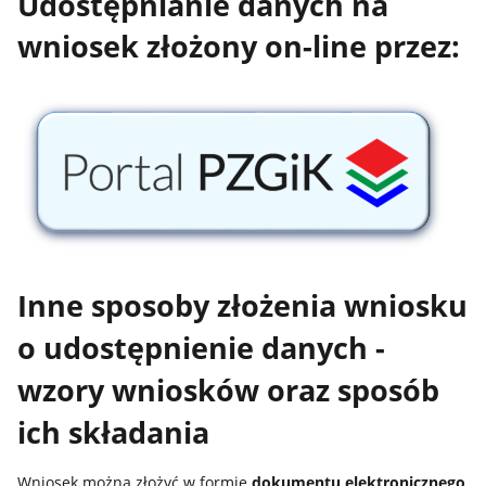
Udostępnianie danych na
wniosek złożony on-line przez:
Inne sposoby złożenia wniosku
o udostępnienie danych -
wzory wniosków oraz sposób
ich składania
Wniosek można złożyć w formie
dokumentu elektronicznego