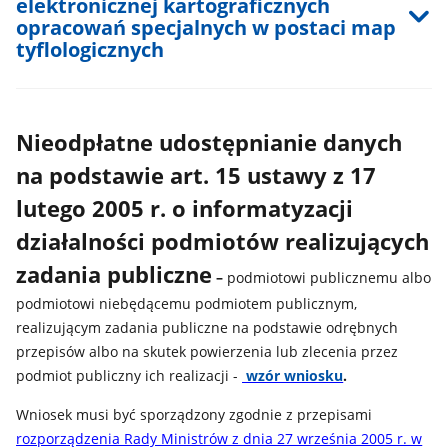
elektronicznej kartograficznych
opracowań specjalnych w postaci map
tyflologicznych
Nieodpłatne udostępnianie danych
na podstawie art. 15 ustawy z 17
lutego 2005 r. o informatyzacji
działalności podmiotów realizujących
zadania publiczne
–
podmiotowi publicznemu albo
podmiotowi niebędącemu podmiotem publicznym,
realizującym zadania publiczne na podstawie odrębnych
przepisów albo na skutek powierzenia lub zlecenia przez
p
odmiot publiczny ich realizacji -
wzór wniosku
.
Wniosek musi być sporządzony zgodnie z przepisami
rozporządzenia Rady Ministrów z dnia 27 września 2005 r. w