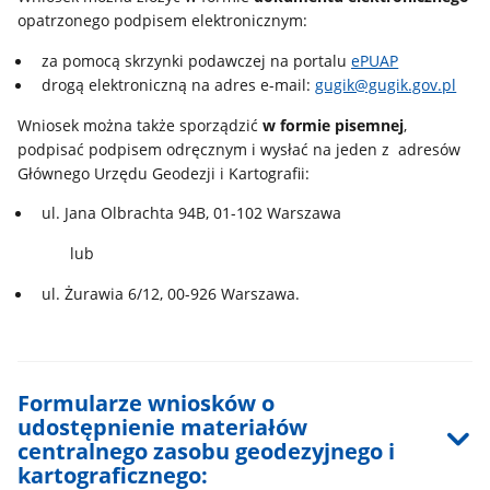
opatrzonego podpisem elektronicznym:
za pomocą skrzynki podawczej na portalu
ePUAP
drogą elektroniczną na adres e-mail:
gugik@gugik.gov.pl
Wniosek można także sporządzić
w formie pisemnej
,
podpisać podpisem odręcznym i wysłać na jeden z adresów
Głównego Urzędu Geodezji i Kartografii:
ul. Jana Olbrachta 94B, 01-102 Warszawa
lub
ul. Żurawia 6/12, 00-926 Warszawa.
Formularze wniosków o
udostępnienie materiałów
centralnego zasobu geodezyjnego i
kartograficznego: