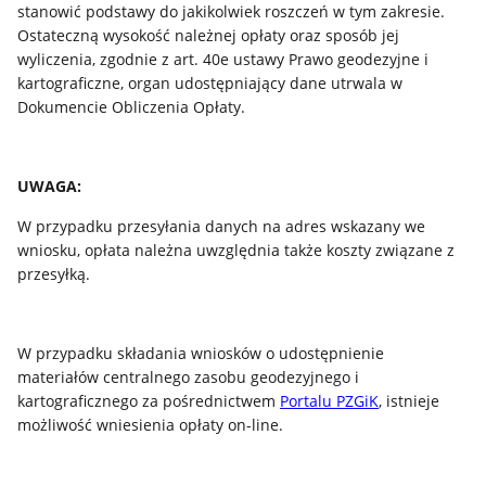
stanowić podstawy do jakikolwiek roszczeń w tym zakresie.
Ostateczną wysokość należnej opłaty oraz sposób jej
wyliczenia, zgodnie z art. 40e ustawy Prawo geodezyjne i
kartograficzne, organ udostępniający dane utrwala w
Dokumencie Obliczenia Opłaty.
UWAGA:
W przypadku przesyłania danych na adres wskazany we
wniosku, opłata należna uwzględnia także koszty związane z
przesyłką.
W przypadku składania wniosków o udostępnienie
materiałów centralnego zasobu geodezyjnego i
kartograficznego za pośrednictwem
Portalu PZGiK
, istnieje
możliwość wniesienia opłaty on-line.