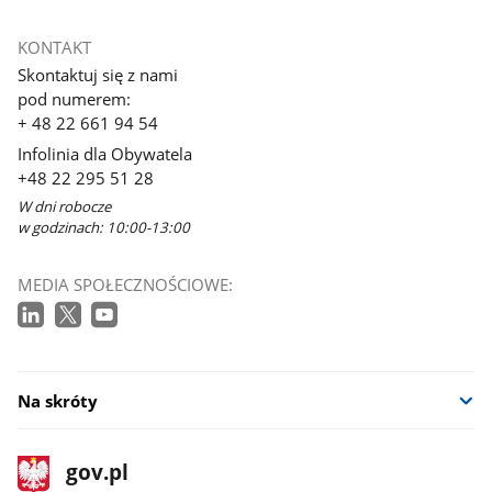
KONTAKT
Skontaktuj się z nami
pod numerem:
+ 48 22 661 94 54
Infolinia dla Obywatela
+48 22 295 51 28
W dni robocze
w godzinach: 10:00-13:00
MEDIA SPOŁECZNOŚCIOWE:
Na skróty
stopka
Strona
gov.pl
gov.pl