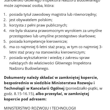
może zajmować osoba, która:
posiada tytuł zawodowy magistra lub równorzędny;
jest obywatelem polskim;
korzysta z pełni praw publicznych;
nie była skazana prawomocnym wyrokiem za umyślne
przestępstwo lub umyślne przestępstwo skarbowe;
posiada kompetencje kierownicze;
ma co najmniej 6-letni staż pracy, w tym co najmniej 3-
letni staż pracy na stanowisku kierowniczym;
posiada wykształcenie i wiedzę z zakresu spraw
należących do właściwości Głównego Inspektora
Nadzoru Budowlanego.
Dokumenty należy składać w zamkniętej kopercie,
bezpośrednio w siedzibie Ministerstwa Rozwoju i
Technologii w Kancelarii Ogólnej
(poniedziałki-piątki, w
godz. 8.15-16.15),
albo przesyłać, w zamkniętej
kopercie pod adresem:
MINISTERSTWO ROZWOJU I TECHNOLOGII