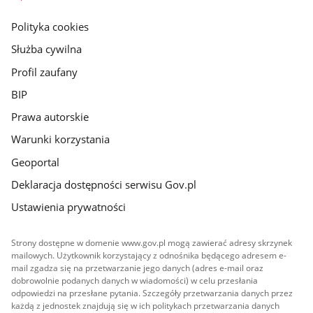
główna
gov.pl
Polityka cookies
Służba cywilna
Profil zaufany
BIP
Prawa autorskie
Warunki korzystania
Geoportal
Deklaracja dostępności serwisu Gov.pl
Ustawienia prywatności
Strony dostępne w domenie www.gov.pl mogą zawierać adresy skrzynek
mailowych. Użytkownik korzystający z odnośnika będącego adresem e-
mail zgadza się na przetwarzanie jego danych (adres e-mail oraz
dobrowolnie podanych danych w wiadomości) w celu przesłania
odpowiedzi na przesłane pytania. Szczegóły przetwarzania danych przez
każdą z jednostek znajdują się w ich politykach przetwarzania danych