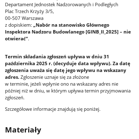
Departament Jednostek Nadzorowanych i Podległych
Plac Trzech Krzyży 3/5,
00-507 Warszawa
z dopiskiem:
„Nabór na stanowisko Głównego
Inspektora Nadzoru Budowlanego [GINB_II_2025] – nie
otwierać”
.
Termin składania zgłoszeń upływa w dniu 31
października 2025 r. (decyduje data wpływu). Za datę
zgłoszenia uważa się datę jego wpływu na wskazany
adres.
Zgłoszenie uznaje się za złożone
w terminie, jeżeli wpłynie ono na wskazany adres nie
później niż w dniu, w którym upływa termin przyjmowania
zgłoszeń.
Szczegółowe informacje znajdują się poniżej.
Materiały